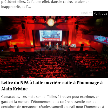
présidentielles. Ce fut, en effet, dans le cadre, totalement
inapproprié, de l’…
Lundi 23 mai 2022
Politique
Lettre du NPA à Lutte ouvrière suite à l’hommage à
Alain Krivine
Camarades, Les mots sont difficiles à trouver pour exprimer, en
gardant la mesure, l’étonnement et la colère ressentie par les
centaines de personnes réunies samedi 30 avril pour l’hommage à