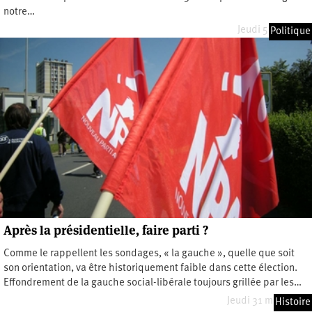
notre…
Jeudi 5 mai 2022
Politique
Après la présidentielle, faire parti ?
Comme le rappellent les sondages, « la gauche », quelle que soit
son orientation, va être historiquement faible dans cette élection.
Effondrement de la gauche social-libérale toujours grillée par les…
Jeudi 31 mars 2022
Histoire