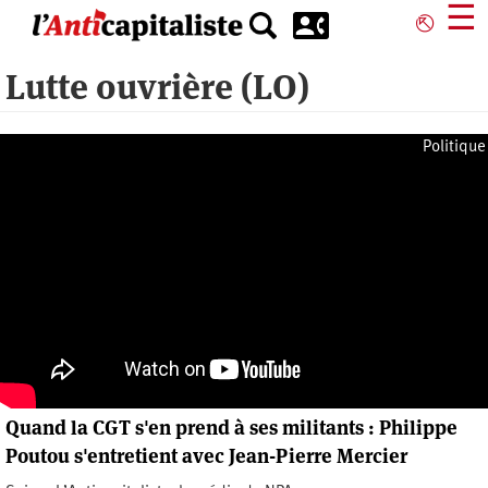
Aller
☰
⎋
au
contenu
Lutte ouvrière (LO)
principal
Politique
Quand la CGT s'en prend à ses militants : Philippe
Poutou s'entretient avec Jean-Pierre Mercier