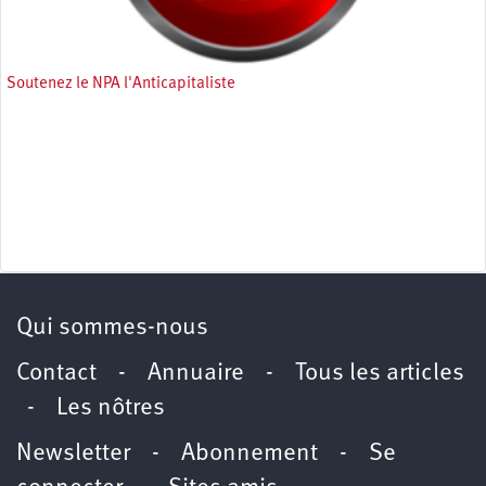
Soutenez le NPA l'Anticapitaliste
Qui sommes-nous
Contact
-
Annuaire
-
Tous les articles
-
Les nôtres
Newsletter
-
Abonnement
-
Se