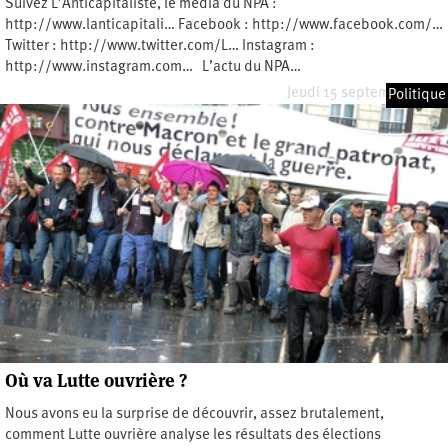
Suivez L’Anticapitaliste, le média du NPA :
http://www.lanticapitali… Facebook : http://www.facebook.com/…
Twitter : http://www.twitter.com/L… Instagram :
http://www.instagram.com… L’actu du NPA…
Jeudi 15 septembre 2022
Politique
Où va Lutte ouvrière ?
Nous avons eu la surprise de découvrir, assez brutalement,
comment Lutte ouvrière analyse les résultats des élections