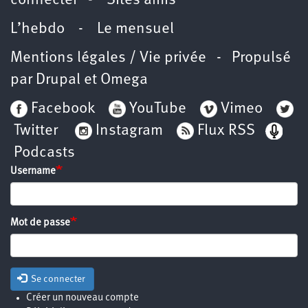
connecter
-
Sites amis
L’hebdo
-
Le mensuel
Mentions légales / Vie privée
- Propulsé
par
Drupal
et
Omega
Facebook
YouTube
Vimeo
Twitter
Instagram
Flux RSS
Podcasts
Username
Mot de passe
Se connecter
Créer un nouveau compte