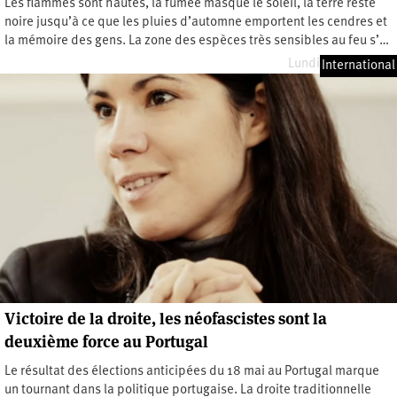
Les flammes sont hautes, la fumée masque le soleil, la terre reste
noire jusqu’à ce que les pluies d’automne emportent les cendres et
la mémoire des gens. La zone des espèces très sensibles au feu s’…
Lundi 18 août 2025
International
Victoire de la droite, les néofascistes sont la
deuxième force au Portugal
Le résultat des élections anticipées du 18 mai au Portugal marque
un tournant dans la politique portugaise. La droite traditionnelle