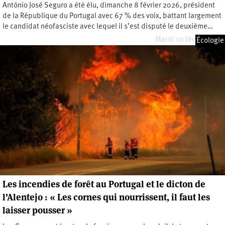
António José Seguro a été élu, dimanche 8 février 2026, président
de la République du Portugal avec 67 % des voix, battant largement
le candidat néofasciste avec lequel il s’est disputé le deuxième…
Mardi 10 février 2026
Écologie
Les incendies de forêt au Portugal et le dicton de
l’Alentejo : « Les cornes qui nourrissent, il faut les
laisser pousser »