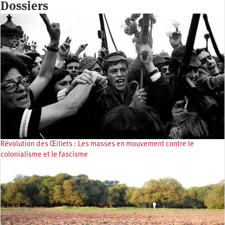
Dossiers
Révolution des Œillets : Les masses en mouvement contre le
colonialisme et le fascisme