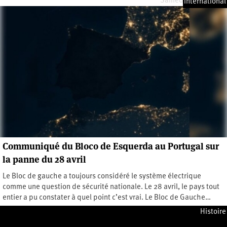
Samedi 10 mai 2025
International
Communiqué du Bloco de Esquerda au Portugal sur
la panne du 28 avril
Le Bloc de gauche a toujours considéré le système électrique
comme une question de sécurité nationale. Le 28 avril, le pays tout
entier a pu constater à quel point c’est vrai. Le Bloc de Gauche…
Lundi 5 mai 2025
Histoire