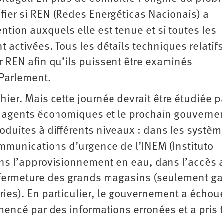
ifier si REN (Redes Energéticas Nacionais) a
ntion auxquels elle est tenue et si toutes les
 activées. Tous les détails techniques relatifs
 REN afin qu’ils puissent être examinés
Parlement.
er. Mais cette journée devrait être étudiée p
es agents économiques et le prochain gouvern
oduites à différents niveaux : dans les systè
mmunications d’urgence de l’INEM (Instituto
ns l’approvisionnement en eau, dans l’accès 
 fermeture des grands magasins (seulement ga
ries). En particulier, le gouvernement a échou
ncé par des informations erronées et a pris 