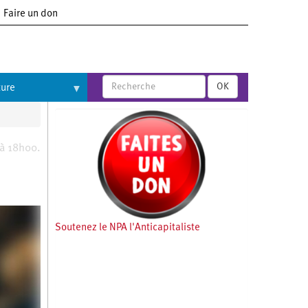
Faire un don
OK
ture
 à 18h00.
Soutenez le NPA l'Anticapitaliste