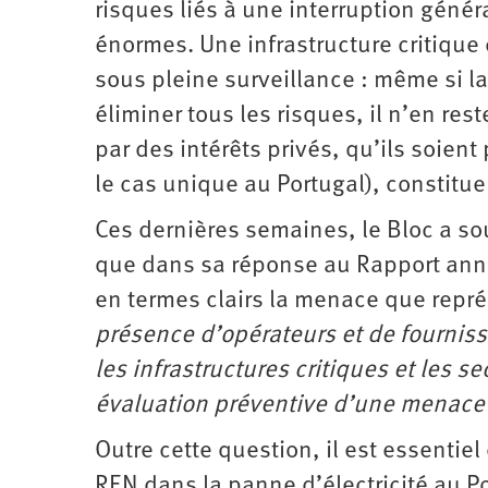
risques liés à une interruption génér
énormes. Une infrastructure critique 
sous pleine surveillance : même si la
éliminer tous les risques, il n’en re
par des intérêts privés, qu’ils soien
le cas unique au Portugal), constitu
Ces dernières semaines, le Bloc a so
que dans sa réponse au Rapport annue
en termes clairs la menace que représ
présence d’opérateurs et de fournis
les infrastructures critiques et les 
évaluation préventive d’une menace p
Outre cette question, il est essentie
REN dans la panne d’électricité au Po