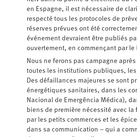
en Espagne, il est nécessaire de clar
respecté tous les protocoles de préve
réserves prévues ont été correctement
événement devraient être publiés par
ouvertement, en commençant par le 
Nous ne ferons pas campagne après hi
toutes les institutions publiques, l
Des défaillances majeures se sont pr
énergétiques sanitaires, dans les co
Nacional de Emergência Médica), da
biens de première nécessité avec la
par les petits commerces et les épice
dans sa communication – qui a comme