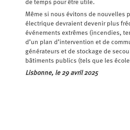
de temps pour être utile.
Même si nous évitons de nouvelles pa
électrique devraient devenir plus f
événements extrêmes (incendies, tem
d’un plan d’intervention et de com
générateurs et de stockage de secour
bâtiments publics (tels que les école
Lisbonne, le 29 avril 2025