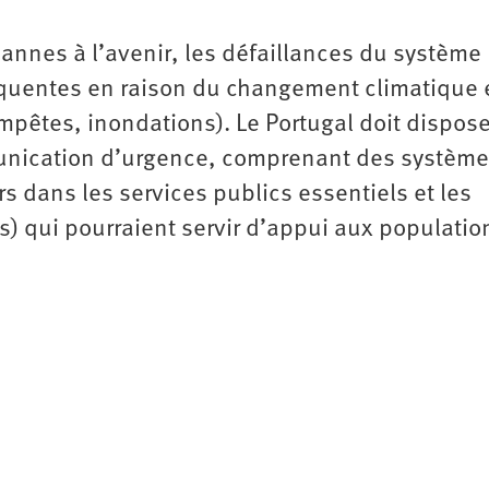
nnes à l’avenir, les défaillances du système
réquentes en raison du changement climatique 
pêtes, inondations). Le Portugal doit dispose
munication d’urgence, comprenant des système
s dans les services publics essentiels et les
s) qui pourraient servir d’appui aux populatio