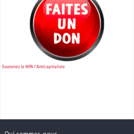
Soutenez le NPA l'Anticapitaliste