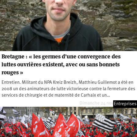
Bretagne : « les germes d’une convergence des
luttes ouvrières existent, avec ou sans bonnets
rouges »
Entretien. Militant du NPA Kreiz Breizh, Matthieu Guillemot a été en
2008 un des animateurs de lutte victorieuse contre la fermeture des
services de chirurgie et de maternité de Carhaix et un…
Dimanche 24 novembre 2013
Entreprises