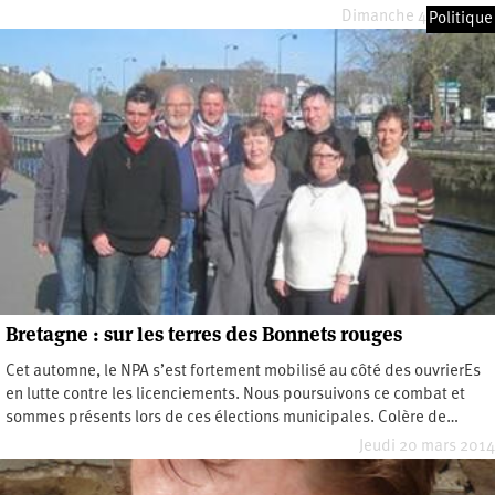
Dimanche 4 mai 2014
Politique
Bretagne : sur les terres des Bonnets rouges
Cet automne, le NPA s’est fortement mobilisé au côté des ouvrierEs
en lutte contre les licenciements. Nous poursuivons ce combat et
sommes présents lors de ces élections municipales. Colère de…
Jeudi 20 mars 2014