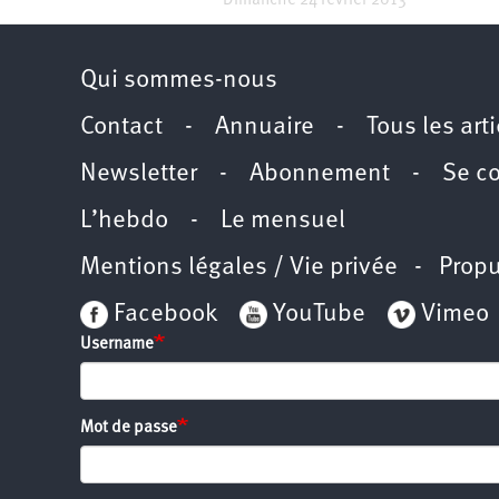
Dimanche 24 février 2013
Qui sommes-nous
Contact
-
Annuaire
-
Tous les art
Newsletter
-
Abonnement
-
Se c
L’hebdo
-
Le mensuel
Mentions légales / Vie privée
- Propu
Facebook
YouTube
Vimeo
Username
Mot de passe