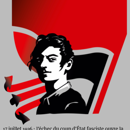
17 juillet 1936 : l’échec du coup d’État fasciste ouvre la