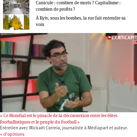
Canicule : combien de morts ? Capitalisme :
combien de profits ?
À Kyiv, sous les bombes, la rue fait entendre sa
voix
« Ce Mondial est le pinacle de la déconnexion entre les élites
footballistiques et le peuple du football »
Entretien avec Mickaël Correia, journaliste à Médiapart et auteur.
+ d’opinions