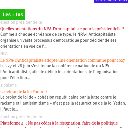
+ de rendez-vous
Les + lus
élection présidentielle
Quelles orientations du NPA-l’Anticapitaliste pour la présidentielle ?
Comme à chaque échéance de ce type, le NPA-l’Anticapitaliste
organise un vaste processus démocratique pour décider de ses
orientations en vue de l’…
NPA
Le NPA-l’Anticapitaliste adopte une orientation commune pour 2027
Les 27 et 28 juin s’est tenue la conférence nationale du NPA-
l’Anticapitaliste, afin de définir les orientations de l’organisation
pour l’élection…
sionisme
Le retour de la loi Yadan ?
Le projet de loi de « cohésion républicaine par la lutte contre le
racisme et l’antisémitisme » n’est pas la résurrection de la loi Yadan.
Il faut le…
élection présidentielle
Plateforme 4 : Ne pas céder à la résignation, faire de la politique