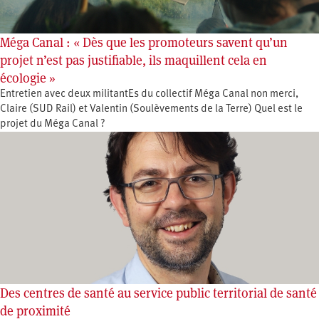
Méga Canal : « Dès que les promoteurs savent qu’un
projet n’est pas justifiable, ils maquillent cela en
écologie »
Entretien avec deux militantEs du collectif Méga Canal non merci,
Claire (SUD Rail) et Valentin (Soulèvements de la Terre) Quel est le
projet du Méga Canal ?
Des centres de santé au service public territorial de santé
de proximité