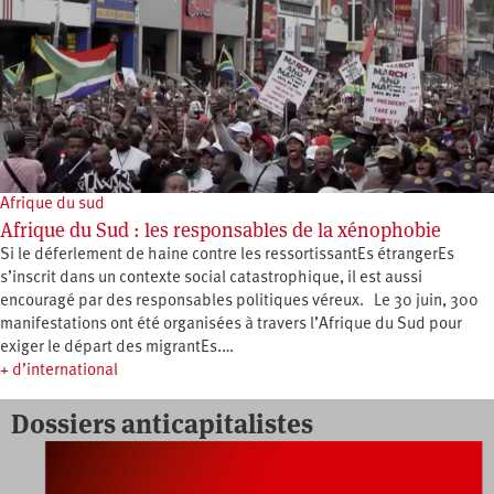
Afrique du sud
Afrique du Sud : les responsables de la xénophobie
Si le déferlement de haine contre les ressortissantEs étrangerEs
s’inscrit dans un contexte social catastrophique, il est aussi
encouragé par des responsables politiques véreux. Le 30 juin, 300
manifestations ont été organisées à travers l’Afrique du Sud pour
exiger le départ des migrantEs.…
+ d’international
Dossiers anticapitalistes