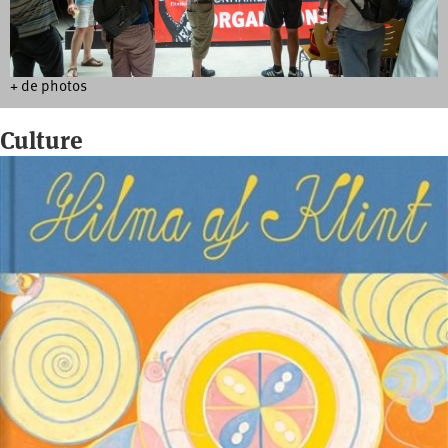
+ de photos
Culture