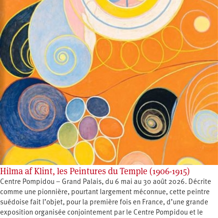
Hilma af Klint, les Peintures du Temple (1906-1915)
Centre Pompidou – Grand Palais, du 6 mai au 30 août 2026. Décrite
comme une pionnière, pourtant largement méconnue, cette peintre
suédoise fait l’objet, pour la première fois en France, d’une grande
exposition organisée conjointement par le Centre Pompidou et le