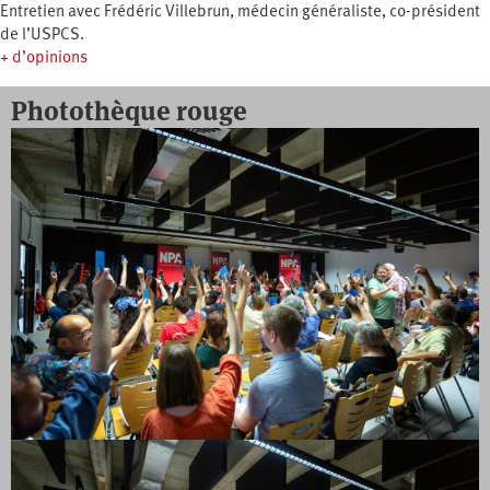
Entretien avec Frédéric Villebrun, médecin généraliste, co-président
de l’USPCS.
+ d’opinions
Photothèque rouge