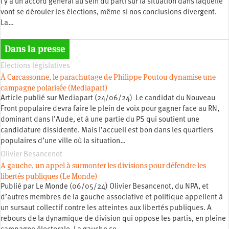
l y a un accord général au sein du parti sur la situation dans laquelle
vont se dérouler les élections, même si nos conclusions divergent.
La…
Dans la presse
Elections législatives
À Carcassonne, le parachutage de Philippe Poutou dynamise une
campagne polarisée (Mediapart)
Article publié sur Mediapart (24/06/24) Le candidat du Nouveau
Front populaire devra faire le plein de voix pour gagner face au RN,
dominant dans l’Aude, et à une partie du PS qui soutient une
candidature dissidente. Mais l’accueil est bon dans les quartiers
populaires d’une ville où la situation…
Olivier Besancenot
A gauche, un appel à surmonter les divisions pour défendre les
libertés publiques (Le Monde)
Publié par Le Monde (06/05/24) Olivier Besancenot, du NPA, et
d’autres membres de la gauche associative et politique appellent à
un sursaut collectif contre les atteintes aux libertés publiques. A
rebours de la dynamique de division qui oppose les partis, en pleine