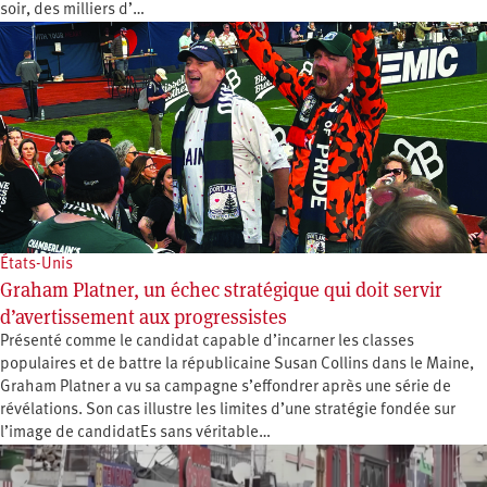
soir, des milliers d’…
États-Unis
Graham Platner, un échec stratégique qui doit servir
d’avertissement aux progressistes
Présenté comme le candidat capable d’incarner les classes
populaires et de battre la républicaine Susan Collins dans le Maine,
Graham Platner a vu sa campagne s’effondrer après une série de
révélations. Son cas illustre les limites d’une stratégie fondée sur
l’image de candidatEs sans véritable…