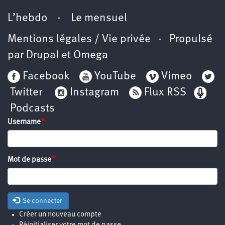
L’hebdo
-
Le mensuel
Mentions légales / Vie privée
- Propulsé
par
Drupal
et
Omega
Facebook
YouTube
Vimeo
Twitter
Instagram
Flux RSS
Podcasts
Username
Mot de passe
Se connecter
Créer un nouveau compte