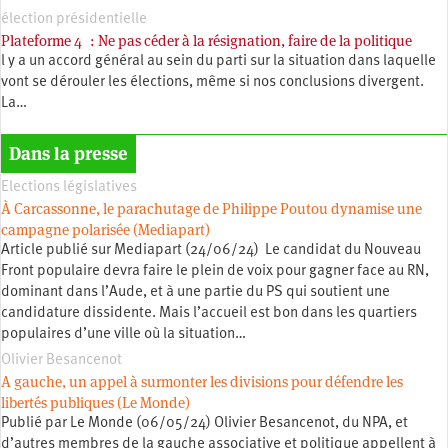
élection présidentielle
Plateforme 4 : Ne pas céder à la résignation, faire de la politique
l y a un accord général au sein du parti sur la situation dans laquelle
vont se dérouler les élections, même si nos conclusions divergent.
La…
Dans la presse
Elections législatives
À Carcassonne, le parachutage de Philippe Poutou dynamise une
campagne polarisée (Mediapart)
Article publié sur Mediapart (24/06/24) Le candidat du Nouveau
Front populaire devra faire le plein de voix pour gagner face au RN,
dominant dans l’Aude, et à une partie du PS qui soutient une
candidature dissidente. Mais l’accueil est bon dans les quartiers
populaires d’une ville où la situation…
Olivier Besancenot
A gauche, un appel à surmonter les divisions pour défendre les
libertés publiques (Le Monde)
Publié par Le Monde (06/05/24) Olivier Besancenot, du NPA, et
d’autres membres de la gauche associative et politique appellent à