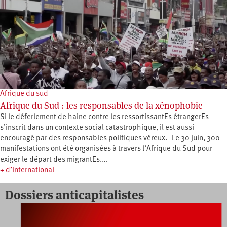
Afrique du sud
Afrique du Sud : les responsables de la xénophobie
Si le déferlement de haine contre les ressortissantEs étrangerEs
s’inscrit dans un contexte social catastrophique, il est aussi
encouragé par des responsables politiques véreux. Le 30 juin, 300
manifestations ont été organisées à travers l’Afrique du Sud pour
exiger le départ des migrantEs.…
+ d’international
Dossiers anticapitalistes