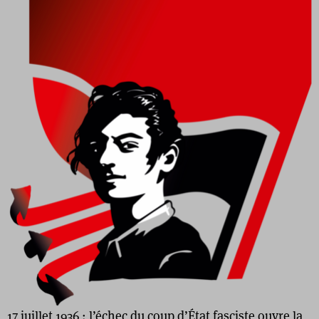
17 juillet 1936 : l’échec du coup d’État fasciste ouvre la