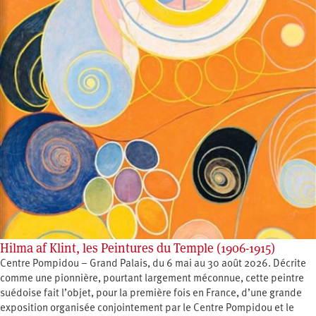
Hilma af Klint, les Peintures du Temple (1906-1915)
Centre Pompidou – Grand Palais, du 6 mai au 30 août 2026. Décrite
comme une pionnière, pourtant largement méconnue, cette peintre
suédoise fait l’objet, pour la première fois en France, d’une grande
exposition organisée conjointement par le Centre Pompidou et le