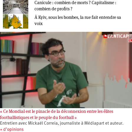
Canicule : combien de morts ? Capitalisme :
combien de profits ?
À Kyiv, sous les bombes, la rue fait entendre sa
voix
« Ce Mondial est le pinacle de la déconnexion entre les élites
footballistiques et le peuple du football »
Entretien avec Mickaël Correia, journaliste à Médiapart et auteur.
+ d’opinions