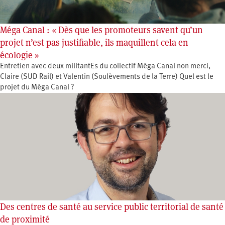
Méga Canal : « Dès que les promoteurs savent qu’un
projet n’est pas justifiable, ils maquillent cela en
écologie »
Entretien avec deux militantEs du collectif Méga Canal non merci,
Claire (SUD Rail) et Valentin (Soulèvements de la Terre) Quel est le
projet du Méga Canal ?
Des centres de santé au service public territorial de santé
de proximité