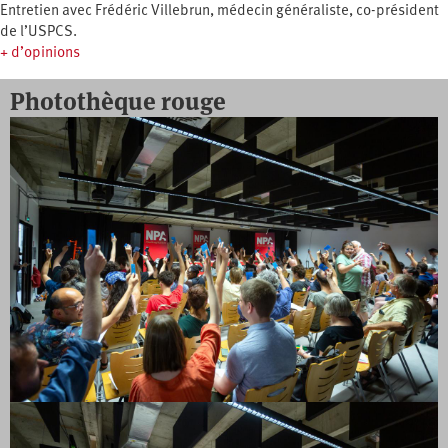
Entretien avec Frédéric Villebrun, médecin généraliste, co-président
de l’USPCS.
+ d’opinions
Photothèque rouge