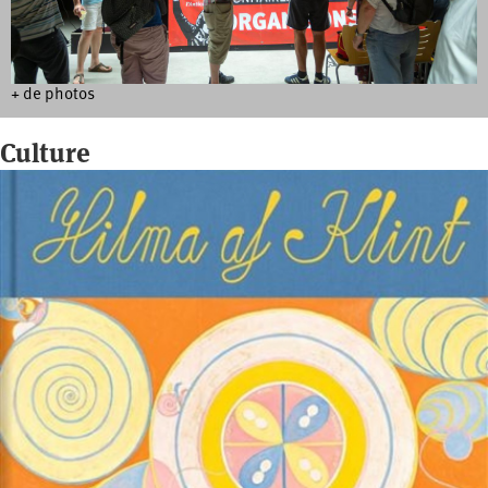
+ de photos
Culture