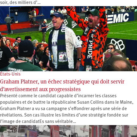
soir, des milliers d’…
États-Unis
Graham Platner, un échec stratégique qui doit servir
d’avertissement aux progressistes
Présenté comme le candidat capable d’incarner les classes
populaires et de battre la républicaine Susan Collins dans le Maine,
Graham Platner a vu sa campagne s’effondrer après une série de
révélations. Son cas illustre les limites d’une stratégie fondée sur
l’image de candidatEs sans véritable…