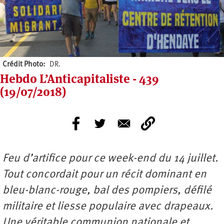
Crédit Photo
DR.
Hebdo L’Anticapitaliste - 439
(19/07/2018)
Feu d’artifice pour ce week-end du 14 juillet.
Tout concordait pour un récit dominant en
bleu-blanc-rouge, bal des pompiers, défilé
militaire et liesse populaire avec drapeaux.
Une véritable communion nationale et