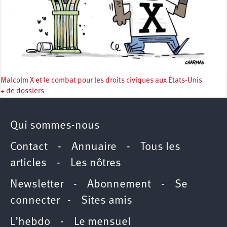
Malcolm X et le combat pour les droits civiques aux États-Unis
+ de dossiers
Qui sommes-nous
Contact
-
Annuaire
-
Tous les
articles
-
Les nôtres
Newsletter
-
Abonnement
-
Se
connecter
-
Sites amis
L’hebdo
-
Le mensuel