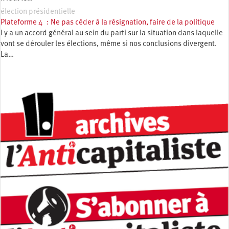
élection présidentielle
Plateforme 4 : Ne pas céder à la résignation, faire de la politique
l y a un accord général au sein du parti sur la situation dans laquelle
vont se dérouler les élections, même si nos conclusions divergent.
La…