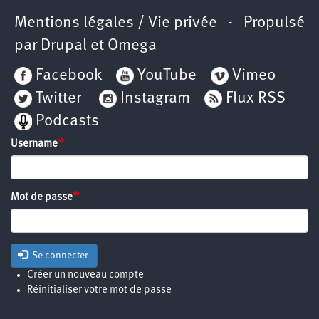
Mentions légales / Vie privée
- Propulsé
par
Drupal
et
Omega
Facebook
YouTube
Vimeo
Twitter
Instagram
Flux RSS
Podcasts
Username
Mot de passe
Se connecter
Créer un nouveau compte
Réinitialiser votre mot de passe