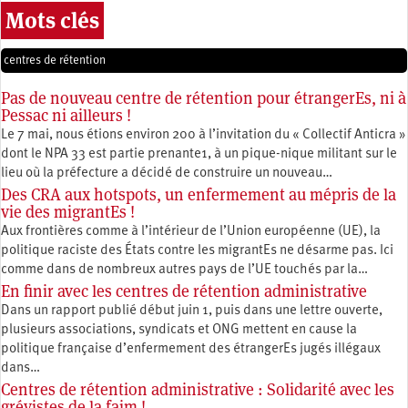
Mots clés
centres de rétention
Pas de nouveau centre de rétention pour étrangerEs, ni à
Pessac ni ailleurs !
Le 7 mai, nous étions environ 200 à l’invitation du « Collectif Anticra »
dont le NPA 33 est partie prenante1, à un pique-nique militant sur le
lieu où la préfecture a décidé de construire un nouveau…
Des CRA aux hotspots, un enfermement au mépris de la
vie des migrantEs !
Aux frontières comme à l’intérieur de l’Union européenne (UE), la
politique raciste des États contre les migrantEs ne désarme pas. Ici
comme dans de nombreux autres pays de l’UE touchés par la…
En finir avec les centres de rétention administrative
Dans un rapport publié début juin 1, puis dans une lettre ouverte,
plusieurs associations, syndicats et ONG mettent en cause la
politique française d’enfermement des étrangerEs jugés illégaux
dans…
Centres de rétention administrative : Solidarité avec les
grévistes de la faim !