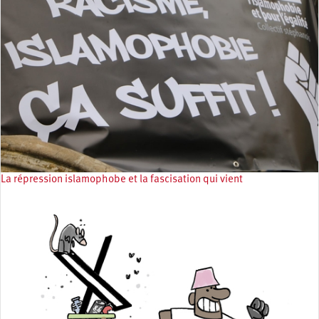
La répression islamophobe et la fascisation qui vient