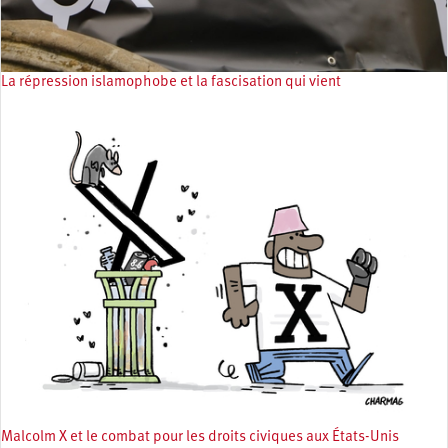
La répression islamophobe et la fascisation qui vient
Malcolm X et le combat pour les droits civiques aux États-Unis