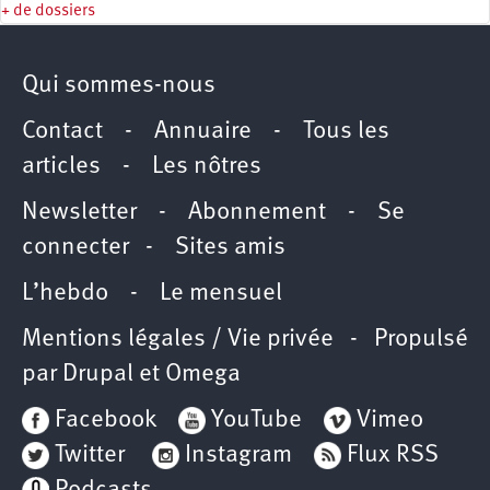
+ de dossiers
Qui sommes-nous
Contact
-
Annuaire
-
Tous les
articles
-
Les nôtres
Newsletter
-
Abonnement
-
Se
connecter
-
Sites amis
L’hebdo
-
Le mensuel
Mentions légales / Vie privée
- Propulsé
par
Drupal
et
Omega
Facebook
YouTube
Vimeo
Twitter
Instagram
Flux RSS