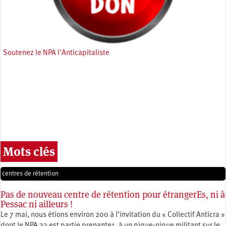
Soutenez le NPA l'Anticapitaliste
Mots clés
centres de rétention
Pas de nouveau centre de rétention pour étrangerEs, ni à
Pessac ni ailleurs !
Le 7 mai, nous étions environ 200 à l’invitation du « Collectif Anticra »
dont le NPA 33 est partie prenante1, à un pique-nique militant sur le