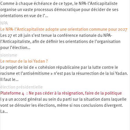
Comme à chaque échéance de ce type, le NPA-l’Anticapitaliste
organise un vaste processus démocratique pour décider de ses
orientations en vue de l’…
NPA
Le NPA-l’Anticapitaliste adopte une orientation commune pour 2027
Les 27 et 28 juin s’est tenue la conférence nationale du NPA-
l’Anticapitaliste, afin de définir les orientations de l’organisation
pour l’élection…
sionisme
Le retour de la loi Yadan ?
Le projet de loi de « cohésion républicaine par la lutte contre le
racisme et l’antisémitisme » n’est pas la résurrection de la loi Yadan.
Il faut le…
élection présidentielle
Plateforme 4 : Ne pas céder à la résignation, faire de la politique
l y a un accord général au sein du parti sur la situation dans laquelle
vont se dérouler les élections, même si nos conclusions divergent.
La…