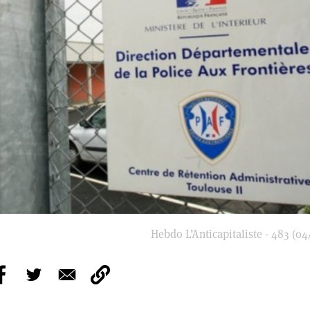
Hebdo L’Anticapitaliste - 483 (04