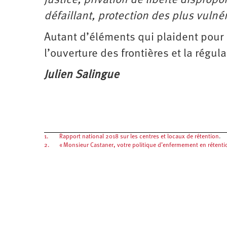
justice, privation de liberté disprop
défaillant, protection des plus vuln
Autant d’éléments qui plaident pour 
l’ouverture des frontières et la régul
Julien Salingue
1.
Rapport national 2018 sur les centres et locaux de rétention
.
2.
« Monsieur Castaner, votre politique d’enfermement en rétention