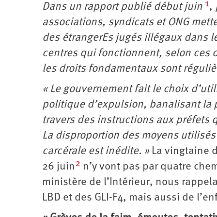
1
Dans un rapport publié début juin
,
associations, syndicats et ONG mett
des étrangerEs jugés illégaux dans l
centres qui fonctionnent, selon ces o
les droits fondamentaux sont réguli
« Le gouvernement fait le choix d’ut
politique d’expulsion, banalisant la 
travers des instructions aux préfets
La disproportion des moyens utilisés 
carcérale est inédite. »
La vingtaine d
2
26 juin
n’y vont pas par quatre chem
ministère de l’Intérieur, nous rappe
LBD et des GLI-F4, mais aussi de l’e