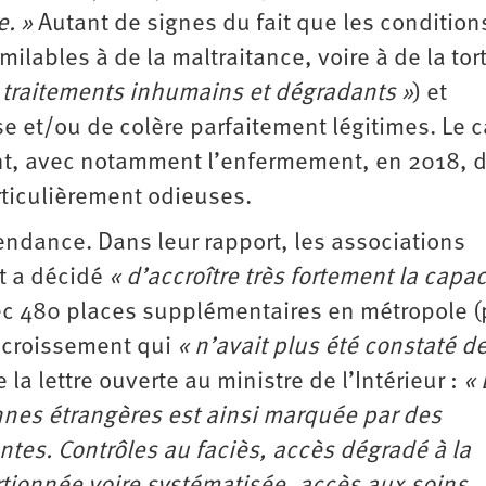
. »
Autant de signes du fait que les condition
ilables à de la maltraitance, voire à de la tor
 traitements inhumains et dégradants »
) et
e et/ou de colère parfaitement légitimes. Le 
nt, avec notamment l’enfermement, en 2018, 
rticulièrement odieuses.
tendance. Dans leur rapport, les associations
t a décidé
« d’accroître très fortement la capac
c 480 places supplémentaires en métropole (
accroissement qui
« n’avait plus été constaté d
 la lettre ouverte au ministre de l’Intérieur :
« 
nnes étrangères est ainsi marquée par des
ntes. Contrôles au faciès, accès dégradé à la