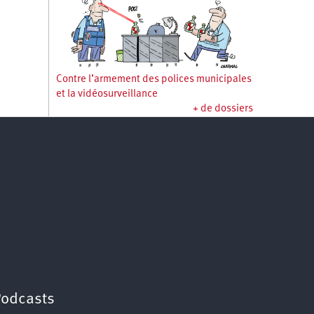
Contre l’armement des polices municipales
et la vidéosurveillance
+ de dossiers
Podcasts