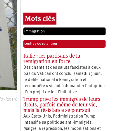
Mots clés
immigration
centres de rétention
Italie : les partisans de la
remigration en force
Des chants et des saluts fascistes à deux
pas du Vatican ont conclu, samedi 13 juin,
le défilé national « Remigration et
reconquête » visant à demander l’adoption
d’un projet de loi d’initiative…
Trump prive les immigrés de leurs
/07/2019)
droits, parfois même de leur vie,
mais la résistance se poursuit
Aux États-Unis, l’administration Trump
intensifie sa politique anti-immigrés.
Malgré la répression, les mobilisations et