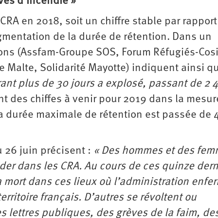
ves d’incendie »
RA en 2018, soit un chiffre stable par rapport
gmentation de la durée de rétention. Dans un
ations (Assfam-Groupe SOS, Forum Réfugiés-Cosi
e Malte, Solidarité Mayotte) indiquent ainsi 
t plus de 30 jours a explosé, passant de 2 
ent des chiffes à venir pour 2019 dans la mesur
 la durée maximale de rétention est passée de 
u 26 juin précisent :
« Des hommes et des fe
ider dans les CRA. Au cours de ces quinze dern
mort dans ces lieux où l’administration enfe
rritoire français. D’autres se révoltent ou
s lettres publiques, des grèves de la faim, de