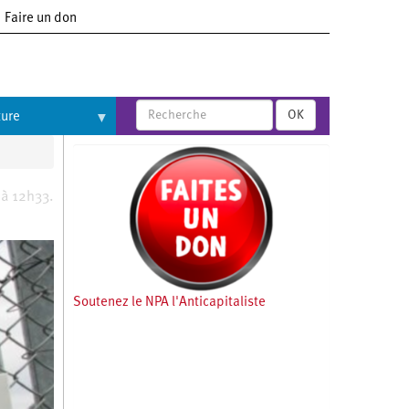
Faire un don
OK
ture
 à 12h33.
Soutenez le NPA l'Anticapitaliste