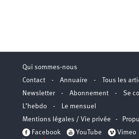
Qui sommes-nous
Contact
-
Annuaire
-
Tous les art
Newsletter
-
Abonnement
-
Se c
L’hebdo
-
Le mensuel
Mentions légales / Vie privée
- Propu
Facebook
YouTube
Vimeo