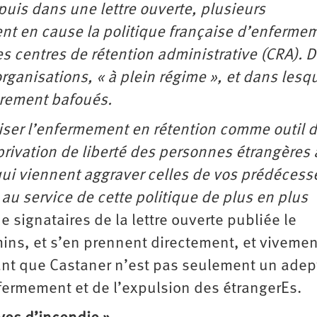
puis dans une lettre ouverte, plusieurs
ent en cause la politique française d’enferme
es centres de rétention administrative (CRA). 
rganisations, « à plein régime », et dans lesq
èrement bafoués.
iliser l’enfermement en rétention comme outil 
privation de liberté des personnes étrangères 
 qui viennent aggraver celles de vos prédécess
au service de cette politique de plus en plus
e signataires de la lettre ouverte publiée le
ins, et s’en prennent directement, et vivemen
lant que Castaner n’est pas seulement un adep
nfermement et de l’expulsion des étrangerEs.