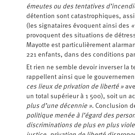
émeutes ou des tentatives d’incendie
détention sont catastrophiques, assim
(les signataires évoquent ainsi des
«
provoquent des situations de détress
Mayotte est particulièrement alarma
221 enfants, dans des conditions pa
Et rien ne semble devoir inverser la 
rappellent ainsi que le gouvernemen
ces lieux de privation de liberté »
ave
un total supérieur à 1 500), soit un 
plus d’une décennie »
. Conclusion de
politique menée à l’égard des perso
discriminations de plus en plus viole