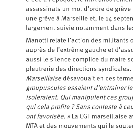
assassinats un mot d’ordre de grève qu
une grève à Marseille et, le 14 septe
largement suivie notamment dans les
Manotti relate l’action des militants 
auprès de l’extrême gauche et d’asso
aussi le silence complice du maire so
pleutrerie des directions syndicale
Marseillaise
désavouait en ces termes
groupuscules essaient d’entrainer le
isoleraient. Qui manipulent ces grou
qui cela profite ? Sans conteste à ce
ont favorisée. »
La CGT marseillaise a
MTA et des mouvements qui le souten