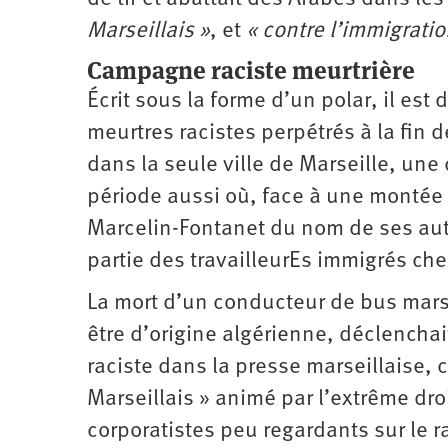
Marseillais »
, et
« contre l’immigrati
Campagne raciste meurtrière
Écrit sous la forme d’un polar, il est 
meurtres racistes perpétrés à la fin 
dans la seule ville de Marseille, une 
période aussi où, face à une montée
Marcelin-Fontanet du nom de ses aute
partie des travailleurEs immigrés che
La mort d’un conducteur de bus marse
être d’origine algérienne, déclencha
raciste dans la presse marseillaise,
Marseillais » animé par l’extrême dro
corporatistes peu regardants sur le 