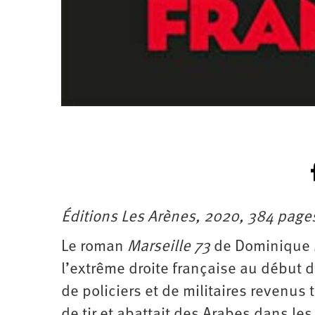
Éditions Les Arènes, 2020, 384 pages
Le roman
Marseille 73
de Dominique 
l’extrême droite française au début 
de policiers et de militaires revenus t
de tir et abattait des Arabes dans le