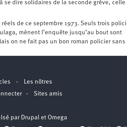
à se dire solidaires de la seconde grève, celle
t réels de ce septembre 1973. Seuls trois polici
oulaga, mènent l’enquête jusqu’au bout sont
Mais on ne fait pas un bon roman policier sans
icles
-
Les nôtres
onnecter
-
Sites amis
lsé par
Drupal
et
Omega