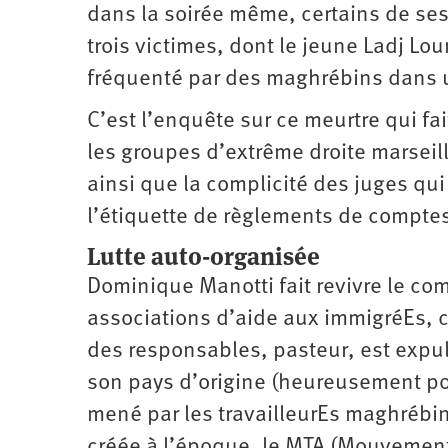
dans la soirée même, certains de se
trois victimes, dont le jeune Ladj L
fréquenté par des maghrébins dans un
C’est l’enquête sur ce meurtre qui fai
les groupes d’extrême droite marseill
ainsi que la complicité des juges qu
l’étiquette de règlements de compte
Lutte auto-organisée
Dominique Manotti fait revivre le co
associations d’aide aux immigréEs, 
des responsables, pasteur, est expu
son pays d’origine (heureusement pour
mené par les travailleurEs maghrébi
créée à l’époque, le MTA (Mouvement d