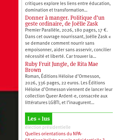
critiques explore les liens entre éducation,
­domination et transformation…
Donner à manger. Politique d’un
geste ordinaire, de Joëlle Zask
Premier Parallèle, 2026, 180 pages, 17 €.
Dans cet ouvrage nourrissant, Joëlle Zask «
se demande comment nourrir sans
empoisonner, aider sans asservir, concilier
nécessité et liberté. Car trouver la…
Ruby Fruit Jungle, de Rita Mae
Brown
Roman, Éditions Héloïse d’Ormesson,
2026, 336 pages, 22 euros. Les Éditions
Héloïse d’Ormesson viennent de lancer leur
collection Queer Ardent·e, consacrée aux
littératures LGBTI, et l’inaugurent…
Les + lus
élection présidentielle
Quelles orientations du NPA-