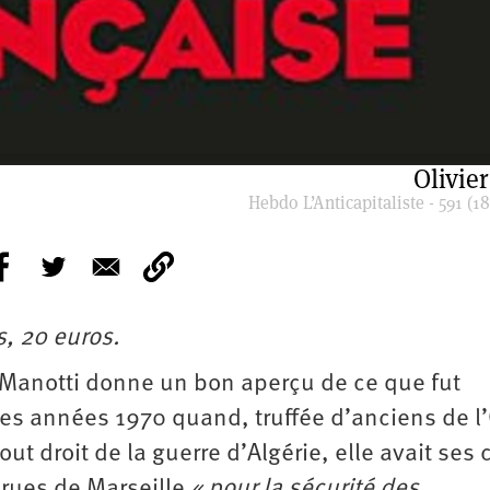
Olivier
Hebdo L’Anticapitaliste - 591 (18
, 20 euros.
Manotti donne un bon aperçu de ce que fut
des années 1970 quand, truffée d’anciens de l
out droit de la guerre d’Algérie, elle avait ses 
s rues de Marseille
« pour la sécurité des