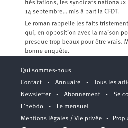
hésitations, les syndicats nationaux 
14 septembre… mis à part la CFDT.
Le roman rappelle les faits tristemen
qui, en opposition avec la maison p
presque trop beaux pour être vrais. 
bonne enquête.
Qui sommes-nous
Contact
-
Annuaire
-
Tous les art
Newsletter
-
Abonnement
-
Se c
L’hebdo
-
Le mensuel
Mentions légales / Vie privée
- Propu