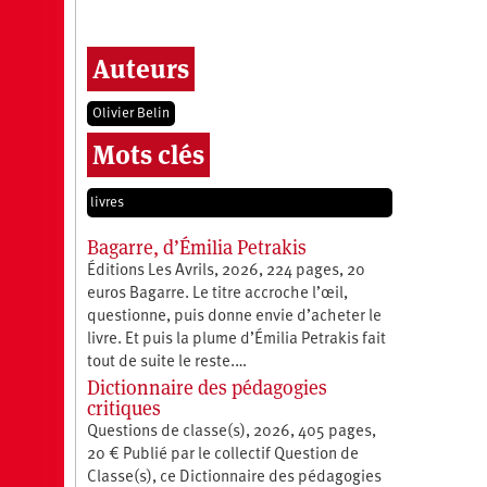
Auteurs
Olivier Belin
Mots clés
livres
Bagarre, d’Émilia Petrakis
Éditions Les Avrils, 2026, 224 pages, 20
euros Bagarre. Le titre accroche l’œil,
questionne, puis donne envie d’acheter le
livre. Et puis la plume d’Émilia Petrakis fait
tout de suite le reste.…
Dictionnaire des pédagogies
critiques
Questions de classe(s), 2026, 405 pages,
20 € Publié par le collectif Question de
Classe(s), ce Dictionnaire des pédagogies