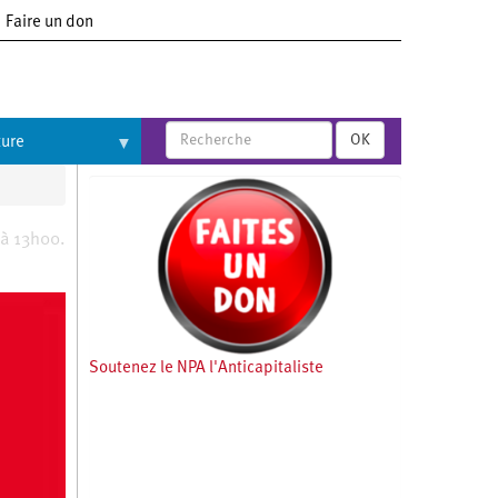
Faire un don
OK
ture
 à 13h00.
Soutenez le NPA l'Anticapitaliste