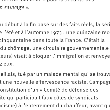
on sauvage »
.
du début à la fin basé sur des faits réels, la sér
de l’été et à l’automne 1973 : une quinzaine re
cinquantaine dans toute la France. C’était la
 du chômage, une circulaire gouvernementale 
urs) visait à bloquer l’immigration et renvoy
z eux.
illais, tué par un malade mental qui se trouv
it une nouvelle effervescence raciste. Campa
 constitution d’un « Comité de défense des
ite qui participait (aux côtés de syndicats
racisme) à l’enterrement du chauffeur, avant q