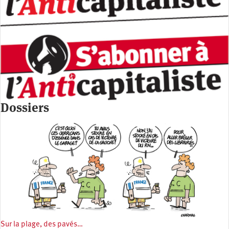
Dossiers
Sur la plage, des pavés…