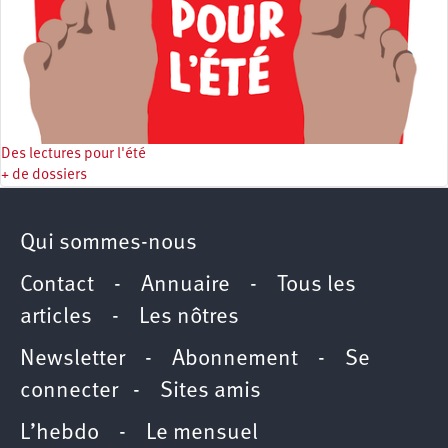
Des lectures pour l'été
+ de dossiers
Qui sommes-nous
Contact
-
Annuaire
-
Tous les
articles
-
Les nôtres
Newsletter
-
Abonnement
-
Se
connecter
-
Sites amis
L’hebdo
-
Le mensuel