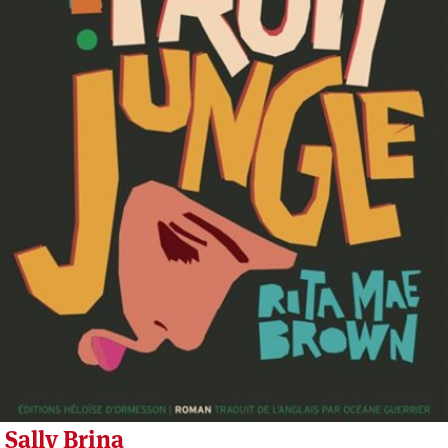
Sally Brina