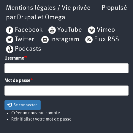
Mentions légales / Vie privée
- Propulsé
par
Drupal
et
Omega
Facebook
YouTube
Vimeo
Twitter
Instagram
Flux RSS
Podcasts
Username
Mot de passe
Se connecter
Créer un nouveau compte
Réinitialiser votre mot de passe