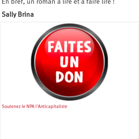
En bref, un roman à lire et à faire lire !
Sally Brina
Soutenez le NPA l'Anticapitaliste