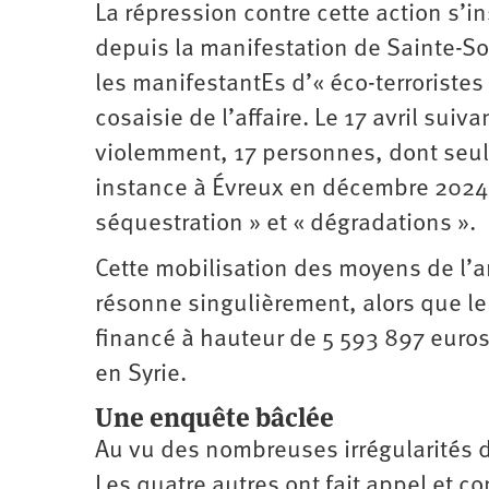
La répression contre cette action s’ins
depuis la manifestation de Sainte-So
les manifestantEs d’« éco-terroristes 
cosaisie de l’affaire. Le 17 avril suiv
violemment, 17 personnes, dont seul
instance à Évreux en décembre 2024 
séquestration » et « dégradations ».
Cette mobilisation des moyens de l’an
résonne singulièrement, alors que l
financé à hauteur de 5 593 897 euros
en Syrie.
Une enquête bâclée
Au vu des nombreuses irrégularités d
Les quatre autres ont fait appel et c