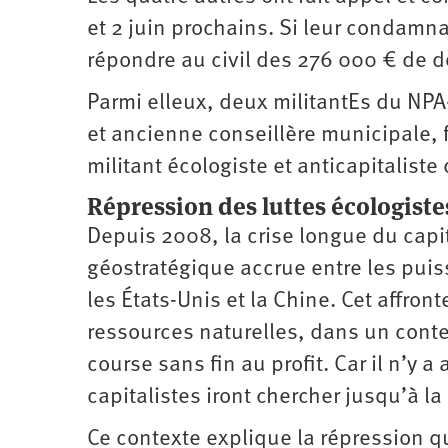
et 2 juin prochains. Si leur condamna
répondre au civil des 276 000 € de d
Parmi elleux, deux militantEs du NPA-l’
et ancienne conseillère municipale, f
militant écologiste et anticapitaliste
Répression des luttes écologiste
Depuis 2008, la crise longue du capi
géostratégique accrue entre les puis
les États-Unis et la Chine. Cet affro
ressources naturelles, dans un contex
course sans fin au profit. Car il n’y a
capitalistes iront chercher jusqu’à la
Ce contexte explique la répression qu