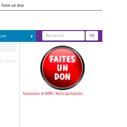
Faire un don
OK
ture
 à 13h00.
Soutenez le NPA l'Anticapitaliste