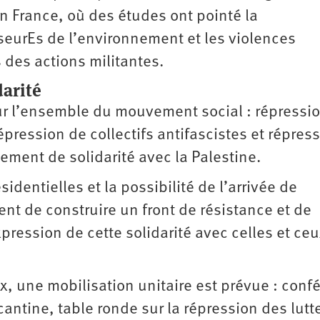
en France, où des études ont pointé la
seurEs de l’environnement et les violences
s des actions militantes.
darité
 sur l’ensemble du mouvement social : répressi
épression de collectifs antifascistes et répres
ement de solidarité avec la Palestine.
identielles et la possibilité de l’arrivée de
gent de construire un front de résistance et de
xpression de cette solidarité avec celles et ceu
, une mobilisation unitaire est prévue : conf
antine, table ronde sur la répression des lutt