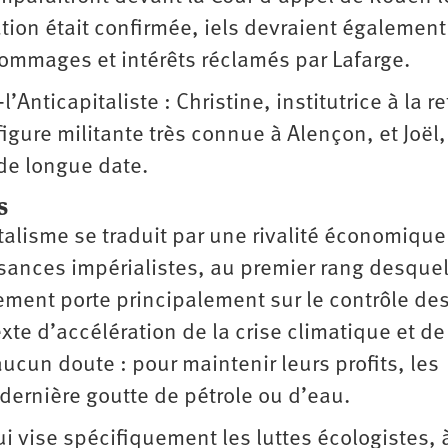
tion était confirmée, iels devraient également
ommages et intérêts réclamés par Lafarge.
Anticapitaliste : Christine, institutrice à la re
igure militante très connue à Alençon, et Joël,
 de longue date.
s
talisme se traduit par une rivalité économique
sances impérialistes, au premier rang desque
ntement porte principalement sur le contrôle de
te d’accélération de la crise climatique et de
 aucun doute : pour maintenir leurs profits, les
 dernière goutte de pétrole ou d’eau.
i vise spécifiquement les luttes écologistes, 