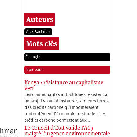
Auteurs
Alex Bachman
Mots clés
Écologie
répression
Kenya : résistance au capitalisme
vert
Les communautés autochtones résistent à
un projet visant à instaurer, sur leurs terres,
des crédits carbone qui modifieraient
profondément l’économie pastorale. Les
crédits carbone permettent aux…
Le Conseil d’État valide l’A69
chman
malgré l’urgence environnementale