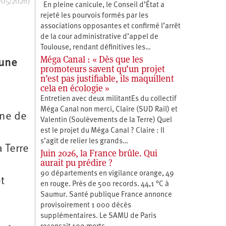
/05/2026)
En pleine canicule, le Conseil d’État a
rejeté les pourvois formés par les
associations opposantes et confirmé l’arrêt
de la cour administrative d’appel de
Toulouse, rendant définitives les…
Méga Canal : « Dès que les
 une
promoteurs savent qu’un projet
n’est pas justifiable, ils maquillent
cela en écologie »
Entretien avec deux militantEs du collectif
Méga Canal non merci, Claire (SUD Rail) et
ine de
Valentin (Soulèvements de la Terre) Quel
est le projet du Méga Canal ? Claire : Il
s’agit de relier les grands…
 Terre
Juin 2026, la France brûle. Qui
aurait pu prédire ?
90 départements en vigilance orange, 49
t
en rouge. Près de 500 records. 44,1 °C à
Saumur. Santé publique France annonce
provisoirement 1 000 décès
supplémentaires. Le SAMU de Paris