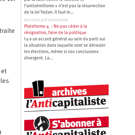
l’antisémitisme » n’est pas la résurrection
de la loi Yadan. Il faut le…
élection présidentielle
Plateforme 4 : Ne pas céder à la
traite
résignation, faire de la politique
l y a un accord général au sein du parti sur
la situation dans laquelle vont se dérouler
les élections, même si nos conclusions
divergent. La…
 et
lles
s
à