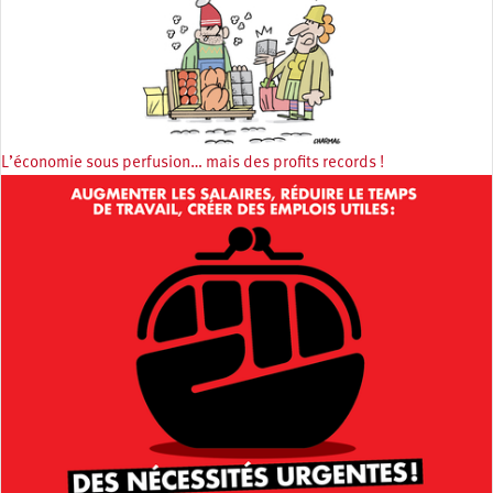
L’économie sous perfusion… mais des profits records !