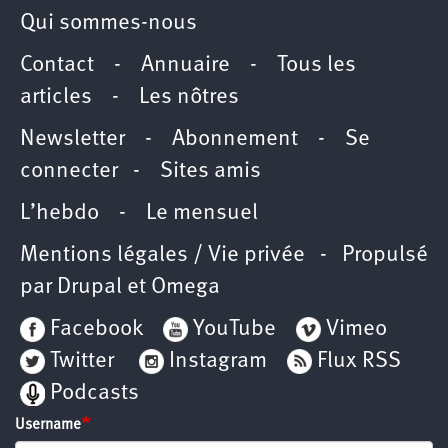
Qui sommes-nous
Contact
-
Annuaire
-
Tous les
articles
-
Les nôtres
Newsletter
-
Abonnement
-
Se
connecter
-
Sites amis
L’hebdo
-
Le mensuel
Mentions légales / Vie privée
- Propulsé
par
Drupal
et
Omega
Facebook
YouTube
Vimeo
Twitter
Instagram
Flux RSS
Podcasts
Username