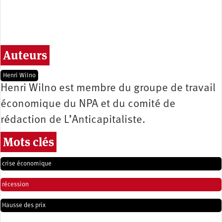
Auteurs
Henri Wilno
Henri Wilno est membre du groupe de travail
économique du NPA et du comité de
rédaction de L’Anticapitaliste.
Mots clés
crise économique
récession
Hausse des prix