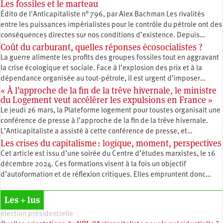
Les fossiles et le marteau
Édito de l'Anticapitaliste n° 796, par Alex Bachman Les rivalités
entre les puissances impérialistes pour le contrôle du pétrole ont des
conséquences directes sur nos conditions d’existence. Depuis…
Coût du carburant, quelles réponses écosocialistes ?
La guerre alimente les profits des groupes fossiles tout en aggravant
la crise écologique et sociale. Face à l’explosion des prix et à la
dépendance organisée au tout-pétrole, il est urgent d’imposer…
« À l’approche de la fin de la trêve hivernale, le ministre
du Logement veut accélérer les expulsions en France »
Le jeudi 26 mars, la Plateforme logement pour toustes organisait une
conférence de presse à l’approche de la fin de la trêve hivernale.
L’Anticapitaliste a assisté à cette conférence de presse, et…
Les crises du capitalisme : logique, moment, perspectives
Cet article est issu d’une soirée du Centre d’études marxistes, le 16
décembre 2024. Ces formations visent à la fois un objectif
d’autoformation et de réflexion critiques. Elles empruntent donc…
Les + lus
élection présidentielle