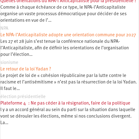
Quelles orientations du NPA-l’Anticapitaliste pour la présidentielle ?
Comme à chaque échéance de ce type, le NPA-l’Anticapitaliste
organise un vaste processus démocratique pour décider de ses
orientations en vue de l’…
NPA
Le NPA-l’Anticapitaliste adopte une orientation commune pour 2027
Les 27 et 28 juin s’est tenue la conférence nationale du NPA-
l’Anticapitaliste, afin de définir les orientations de l’organisation
pour l’élection…
sionisme
Le retour de la loi Yadan ?
Le projet de loi de « cohésion républicaine par la lutte contre le
racisme et l’antisémitisme » n’est pas la résurrection de la loi Yadan.
Il faut le…
élection présidentielle
Plateforme 4 : Ne pas céder à la résignation, faire de la politique
l y a un accord général au sein du parti sur la situation dans laquelle
vont se dérouler les élections, même si nos conclusions divergent.
La…