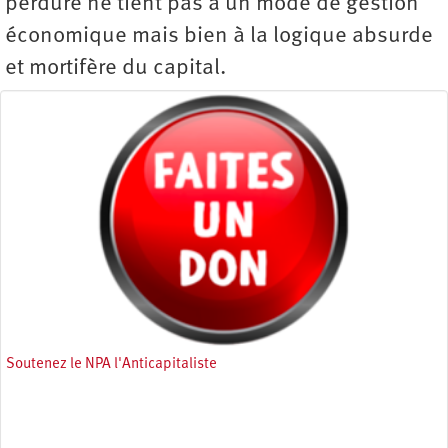
perdure ne tient pas à un mode de gestion
économique mais bien à la logique absurde
et mortifère du capital.
Soutenez le NPA l'Anticapitaliste