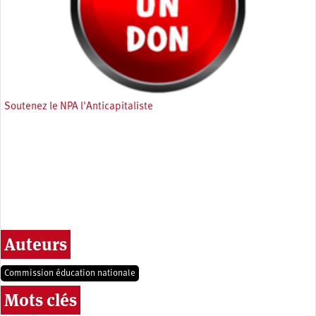
Soutenez le NPA l'Anticapitaliste
Auteurs
Commission éducation nationale
Mots clés