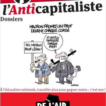
Dossiers
À l'éducation nationale, travailler plus pour gagner moins : c’est non !