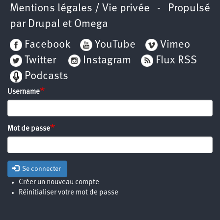
Mentions légales / Vie privée
- Propulsé
par
Drupal
et
Omega
Facebook
YouTube
Vimeo
Twitter
Instagram
Flux RSS
Podcasts
Username
Mot de passe
Se connecter
Créer un nouveau compte
Réinitialiser votre mot de passe