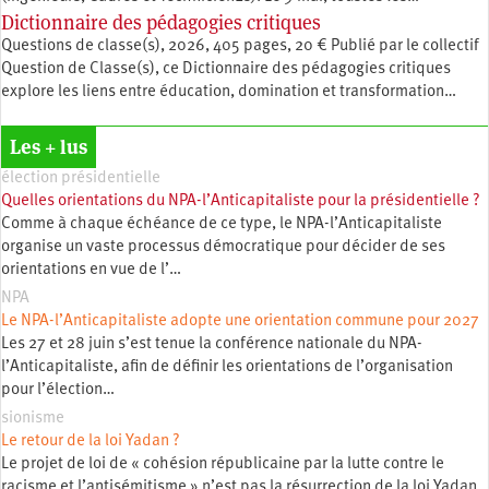
Dictionnaire des pédagogies critiques
Questions de classe(s), 2026, 405 pages, 20 € Publié par le collectif
Question de Classe(s), ce Dictionnaire des pédagogies critiques
explore les liens entre éducation, ­domination et transformation…
Les + lus
élection présidentielle
Quelles orientations du NPA-l’Anticapitaliste pour la présidentielle ?
Comme à chaque échéance de ce type, le NPA-l’Anticapitaliste
organise un vaste processus démocratique pour décider de ses
orientations en vue de l’…
NPA
Le NPA-l’Anticapitaliste adopte une orientation commune pour 2027
Les 27 et 28 juin s’est tenue la conférence nationale du NPA-
l’Anticapitaliste, afin de définir les orientations de l’organisation
pour l’élection…
sionisme
Le retour de la loi Yadan ?
Le projet de loi de « cohésion républicaine par la lutte contre le
racisme et l’antisémitisme » n’est pas la résurrection de la loi Yadan.