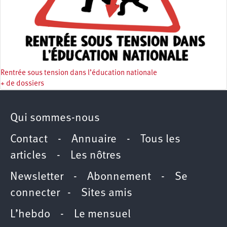
Rentrée sous tension dans l’éducation nationale
+ de dossiers
Qui sommes-nous
Contact
-
Annuaire
-
Tous les
articles
-
Les nôtres
Newsletter
-
Abonnement
-
Se
connecter
-
Sites amis
L’hebdo
-
Le mensuel