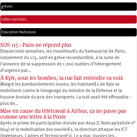
grèves
luttes sociales
Education Nationale
SOS 115 : Paris ne répond plus
Depuis trois semaines, les travailleurEs du Samusocial de Paris,
notamment du 115, sont en grève reconductible, à la suite de
l’annonce de la suppression de 1 200 nuitées d’hébergement
d’urgence par…
À Kyiv, sous les bombes, la rue fait entendre sa voix
Malgré les bombardements russes, les habitantEs de Kyiv se
mobilisent contre le limogeage du ministre de la Défense et la
hausse brutale du prix des transports. La nuit avait été effroyable :
plus de…
Mise en cause du télétravail à Airbus, ça ne passe pas
comme une lettre à la Poste
Après la prime de participation divisée par deux (L’Anticapitaliste n°
804) et la mobilisation des ouvrièrEs, la direction attaque les ICT
(Ingénieurs, Cadres et TechnicienEs). Le 9 mai, toustes les…