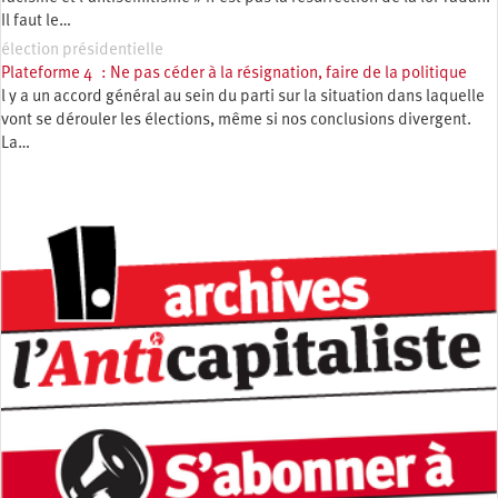
Il faut le…
élection présidentielle
Plateforme 4 : Ne pas céder à la résignation, faire de la politique
l y a un accord général au sein du parti sur la situation dans laquelle
vont se dérouler les élections, même si nos conclusions divergent.
La…