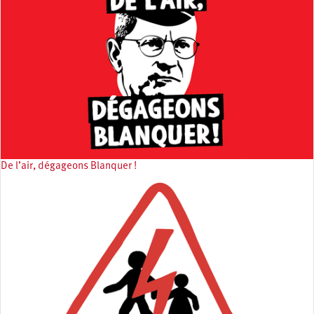
De l’air, dégageons Blanquer !