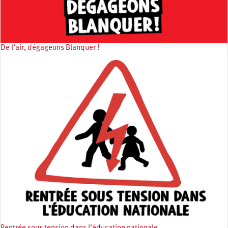
De l’air, dégageons Blanquer !