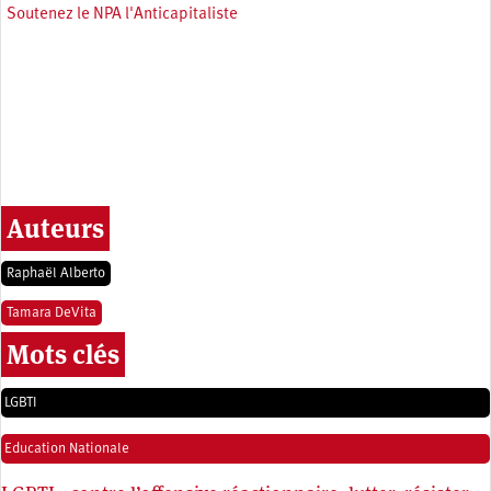
Soutenez le NPA l'Anticapitaliste
Auteurs
Raphaël Alberto
Tamara DeVita
Mots clés
LGBTI
Education Nationale