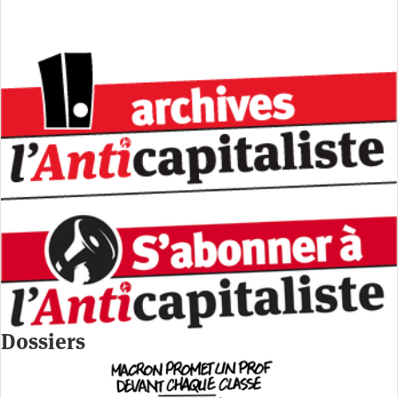
Dossiers