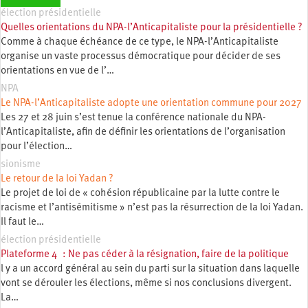
élection présidentielle
Quelles orientations du NPA-l’Anticapitaliste pour la présidentielle ?
Comme à chaque échéance de ce type, le NPA-l’Anticapitaliste
organise un vaste processus démocratique pour décider de ses
orientations en vue de l’…
NPA
Le NPA-l’Anticapitaliste adopte une orientation commune pour 2027
Les 27 et 28 juin s’est tenue la conférence nationale du NPA-
l’Anticapitaliste, afin de définir les orientations de l’organisation
pour l’élection…
sionisme
Le retour de la loi Yadan ?
Le projet de loi de « cohésion républicaine par la lutte contre le
racisme et l’antisémitisme » n’est pas la résurrection de la loi Yadan.
Il faut le…
élection présidentielle
Plateforme 4 : Ne pas céder à la résignation, faire de la politique
l y a un accord général au sein du parti sur la situation dans laquelle
vont se dérouler les élections, même si nos conclusions divergent.
La…