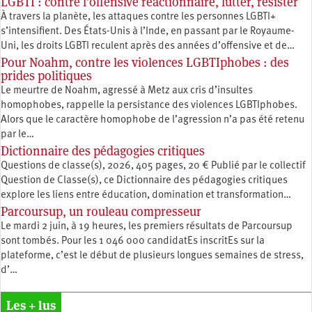
LGBTI : contre l’offensive réactionnaire, lutter, résister
À travers la planète, les attaques contre les personnes LGBTI+
s’intensifient. Des États-Unis à l’Inde, en passant par le Royaume-
Uni, les droits LGBTI reculent après des années d’offensive et de…
Pour Noahm, contre les violences LGBTIphobes : des
prides politiques
Le meurtre de Noahm, agressé à Metz aux cris d’insultes
homophobes, rappelle la persistance des violences LGBTIphobes.
Alors que le caractère homophobe de l’agression n’a pas été retenu
par le…
Dictionnaire des pédagogies critiques
Questions de classe(s), 2026, 405 pages, 20 € Publié par le collectif
Question de Classe(s), ce Dictionnaire des pédagogies critiques
explore les liens entre éducation, ­domination et transformation…
Parcoursup, un rouleau compresseur
Le mardi 2 juin, à 19 heures, les premiers résultats de Parcoursup
sont tombés. Pour les 1 046 000 candidatEs inscritEs sur la
plateforme, c’est le début de plusieurs longues semaines de stress,
d’…
Les + lus