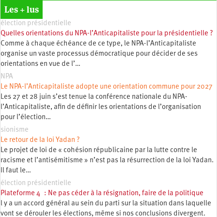
Les + lus
élection présidentielle
Quelles orientations du NPA-l’Anticapitaliste pour la présidentielle ?
Comme à chaque échéance de ce type, le NPA-l’Anticapitaliste
organise un vaste processus démocratique pour décider de ses
orientations en vue de l’…
NPA
Le NPA-l’Anticapitaliste adopte une orientation commune pour 2027
Les 27 et 28 juin s’est tenue la conférence nationale du NPA-
l’Anticapitaliste, afin de définir les orientations de l’organisation
pour l’élection…
sionisme
Le retour de la loi Yadan ?
Le projet de loi de « cohésion républicaine par la lutte contre le
racisme et l’antisémitisme » n’est pas la résurrection de la loi Yadan.
Il faut le…
élection présidentielle
Plateforme 4 : Ne pas céder à la résignation, faire de la politique
l y a un accord général au sein du parti sur la situation dans laquelle
vont se dérouler les élections, même si nos conclusions divergent.