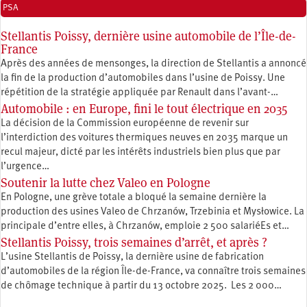
PSA
Stellantis Poissy, dernière usine automobile de l’Île-de-
France
Après des années de mensonges, la direction de Stellantis a annoncé
la fin de la production d’automobiles dans l’usine de Poissy. Une
répétition de la stratégie appliquée par Renault dans l’avant-…
Automobile : en Europe, fini le tout électrique en 2035
La décision de la Commission européenne de revenir sur
l’interdiction des voitures thermiques neuves en 2035 marque un
recul majeur, dicté par les intérêts industriels bien plus que par
l’urgence…
Soutenir la lutte chez Valeo en Pologne
En Pologne, une grève totale a bloqué la semaine dernière la
production des usines Valeo de Chrzanów, Trzebinia et Mysłowice. La
principale d’entre elles, à Chrzanów, emploie 2 500 salariéEs et…
Stellantis Poissy, trois semaines d’arrêt, et après ?
L’usine Stellantis de Poissy, la dernière usine de fabrication
d’automobiles de la région Île-de-France, va connaître trois semaines
de chômage technique à partir du 13 octobre 2025. Les 2 000…