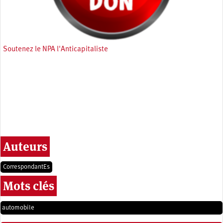
Soutenez le NPA l'Anticapitaliste
Auteurs
CorrespondantEs
Mots clés
automobile