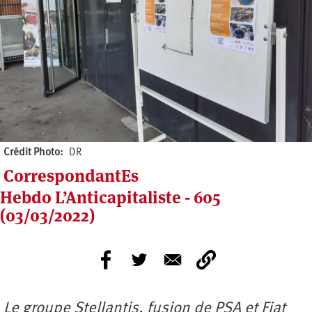
Crédit Photo
DR
CorrespondantEs
Hebdo L’Anticapitaliste - 605
(03/03/2022)
Le groupe Stellantis, fusion de PSA et Fiat