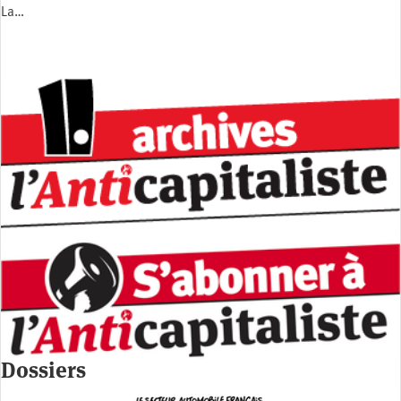
La…
Dossiers