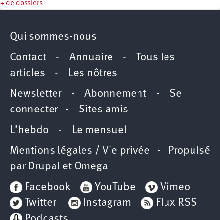
+ de dossiers
Qui sommes-nous
Contact
-
Annuaire
-
Tous les
articles
-
Les nôtres
Newsletter
-
Abonnement
-
Se
connecter
-
Sites amis
L’hebdo
-
Le mensuel
Mentions légales / Vie privée
- Propulsé
par
Drupal
et
Omega
Facebook
YouTube
Vimeo
Twitter
Instagram
Flux RSS
Podcasts