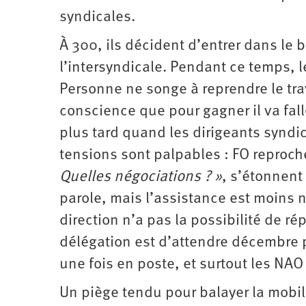
syndicales.
À 300, ils décident d’entrer dans le 
l’intersyndicale. Pendant ce temps, 
Personne ne songe à reprendre le tra
conscience que pour gagner il va fall
plus tard quand les dirigeants syndic
tensions sont palpables : FO reproche
Quelles négociations ? »
, s’étonnent 
parole, mais l’assistance est moins 
direction n’a pas la possibilité de r
délégation est d’attendre décembre p
une fois en poste, et surtout les NAO
Un piège tendu pour balayer la mobili