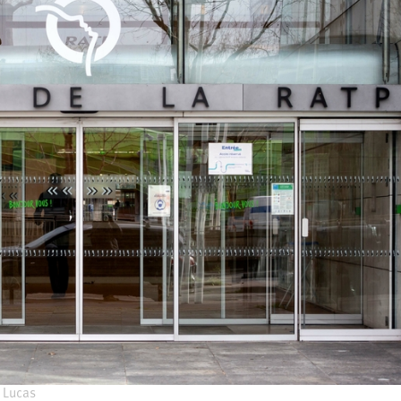
 Lucas