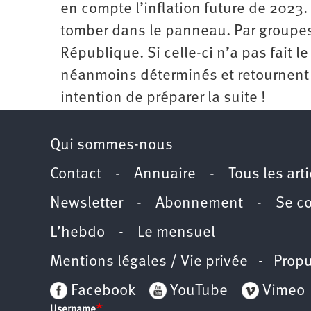
en compte l’inflation future de 2023.
tomber dans le panneau. Par groupes 
République. Si celle-ci n’a pas fait l
néanmoins déterminés et retournent d
intention de préparer la suite !
Qui sommes-nous
Contact
-
Annuaire
-
Tous les art
Newsletter
-
Abonnement
-
Se c
L’hebdo
-
Le mensuel
Mentions légales / Vie privée
- Propu
Facebook
YouTube
Vimeo
Username