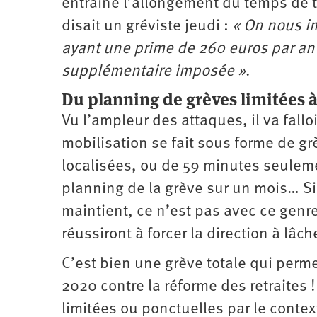
entraîne l’allongement du temps de t
disait un gréviste jeudi :
« On nous im
ayant une prime de 260 euros par an !
supplémentaire imposée »
.
Du planning de grèves limitées à 
Vu l’ampleur des attaques, il va fallo
mobilisation se fait sous forme de g
localisées, ou de 59 minutes seulem
planning de la grève sur un mois… S
maintient, ce n’est pas avec ce genr
réussiront à forcer la direction à lâche
C’est bien une grève totale qui permet
2020 contre la réforme des retraites !
limitées ou ponctuelles par le context