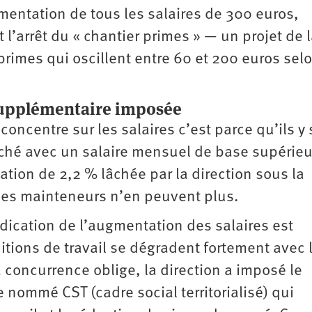
mentation de tous les salaires de 300 euros,
 l’arrêt du « chantier primes » — un projet de 
primes qui oscillent entre 60 et 200 euros selo
 supplémentaire imposée
concentre sur les salaires c’est parce qu’ils y 
uché avec un salaire mensuel de base supérieu
tion de 2,2 % lâchée par la direction sous la
 les mainteneurs n’en peuvent plus.
endication de l’augmentation des salaires est
itions de travail se dégradent fortement avec 
concurrence oblige, la direction a imposé le
 nommé CST (cadre social territorialisé) qui