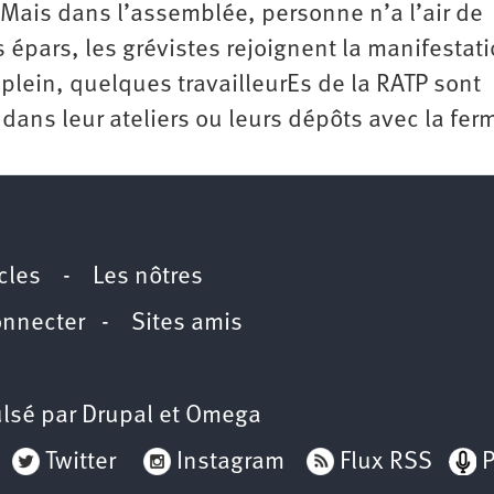
 Mais dans l’assemblée, personne n’a l’air de
épars, les grévistes rejoignent la manifestati
e plein, quelques travailleurEs de la RATP sont
ans leur ateliers ou leurs dépôts avec la fer
icles
-
Les nôtres
onnecter
-
Sites amis
lsé par
Drupal
et
Omega
Twitter
Instagram
Flux RSS