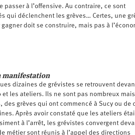
 passer à l’offensive. Au contraire, ce sont
és qui déclenchent les grèves… Certes, une gr
 gagner doit se construire, mais pas à l’écono
a manifestation
ues dizaines de grévistes se retrouvent devan
et les ateliers. Ils ne sont pas nombreux mais
s, des grèves qui ont commencé à Sucy ou de c
ines. Après avoir constaté que les ateliers éta
siment à l’arrêt, les grévistes convergent deva
e métier sont réunis à l’appel des directions