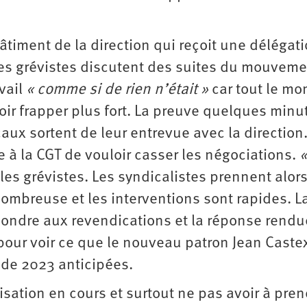
bâtiment de la direction qui reçoit une délégat
les grévistes discutent des suites du mouveme
vail
« comme si de rien n’était »
car tout le mo
oir frapper plus fort. La preuve quelques minu
aux sortent de leur entrevue avec la direction
 à la CGT de vouloir casser les négociations.
les grévistes. Les syndicalistes prennent alors
nombreuse et les interventions sont rapides. L
épondre aux revendications et la réponse rendu
our voir ce que le nouveau patron Jean Castex
 de 2023 anticipées.
sation en cours et surtout ne pas avoir à pren