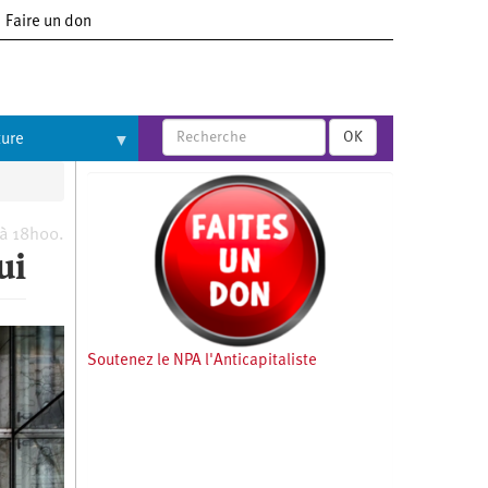
Faire un don
OK
ture
 à 18h00.
ui
Soutenez le NPA l'Anticapitaliste