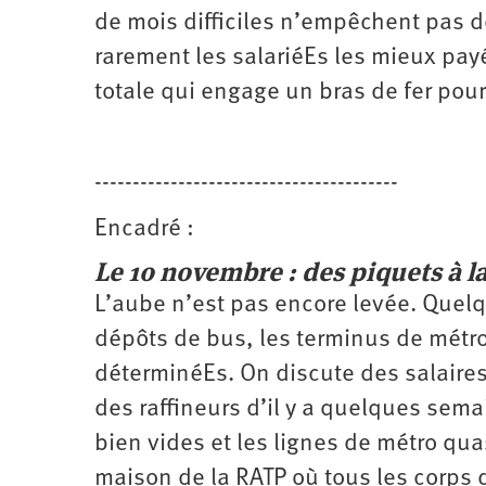
de mois difficiles n’empêchent pas de
rarement les salariéEs les mieux pay
totale qui engage un bras de fer pour
----------------------------------------
Encadré :
Le 10 novembre : des piquets à l
L’aube n’est pas encore levée. Quelq
dépôts de bus, les terminus de métro 
déterminéEs. On discute des salaire
des raffineurs d’il y a quelques sema
bien vides et les lignes de métro qua
maison de la RATP où tous les corps d