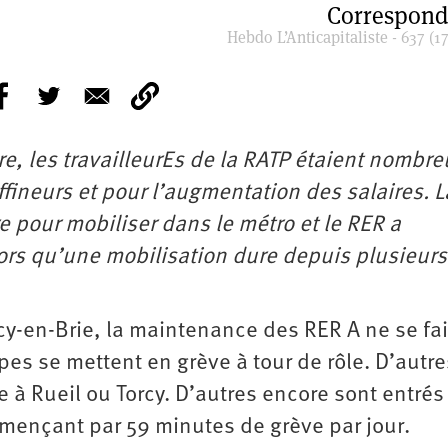
Correspond
Hebdo L’Anticapitaliste - 637 (17
e, les travailleurEs de la RATP étaient nombre
ffineurs et pour l’augmentation des salaires. L
pour mobiliser dans le métro et le RER a
lors qu’une mobilisation dure depuis plusieurs
ucy-en-Brie, la maintenance des RER A ne se fai
pes se mettent en grève à tour de rôle. D’autre
me à Rueil ou Torcy. D’autres encore sont entré
mençant par 59 minutes de grève par jour.