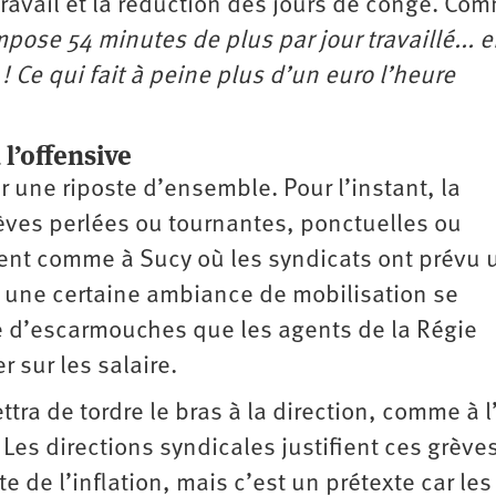
ravail et la réduction des jours de congé. Com
pose 54 minutes de plus par jour travaillé... 
 Ce qui fait à peine plus d’un euro l’heure
l’offensive
ir une riposte d’ensemble. Pour l’instant, la
rèves perlées ou tournantes, ponctuelles ou
ent comme à Sucy où les syndicats ont prévu 
i une certaine ambiance de mobilisation se
e d’escarmouches que les agents de la Régie
r sur les salaire.
tra de tordre le bras à la direction, comme à l
 Les directions syndicales justifient ces grève
e de l’inflation, mais c’est un prétexte car les