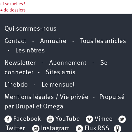
et sexuelles !
+ de dossiers
Qui sommes-nous
Contact
-
Annuaire
-
Tous les articles
-
Les nôtres
Newsletter
-
Abonnement
-
Se
connecter
-
Sites amis
L’hebdo
-
Le mensuel
Mentions légales / Vie privée
- Propulsé
par
Drupal
et
Omega
Facebook
YouTube
Vimeo
Twitter
Instagram
Flux RSS