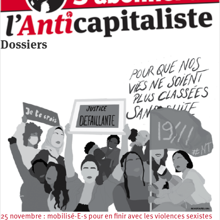
Dossiers
25 novembre : mobilisé·E·s pour en finir avec les violences sexistes