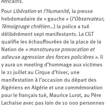
Africains.
Pour
Libération
et
l’Humanité
, la presse
hebdomadaire de « gauche » (
l’Observateur
,
Témoignage chrétien
…) la police a tué
délibérément sept manifestants. La CGT
qualifie les échauffourées de la place de la
Nation de
« monstrueuse provocation et
odieuse agression des forces policières »
. Il
y aura un meeting d’hommage aux victimes
le 21 juillet au Cirque d’hiver, une
manifestation à l’occasion du départ des
Algériens en Algérie et une commémoration
pour le français tué, Maurice Lurot, au Père
Lachaise avec pas loin de 10 000 personnes