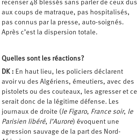
recenser 48 blessés sans parler de ceux dus
aux coups de matraque, pas hospitalisés,
pas connus par la presse, auto-soignés.
Après c’est la dispersion totale.
Quelles sont les réactions ?
DK :
En haut lieu, les policiers déclarent
avoir vu des Algériens, émeutiers, avec des
pistolets ou des couteaux, les agresser et ce
serait donc de la légitime défense. Les
journaux de droite (
le Figaro
,
France soir
,
le
Parisien libéré
,
l’Aurore
) évoquent une
agression sauvage de la part des Nord-