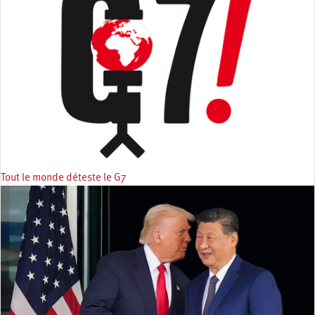
Tout le monde déteste le G7