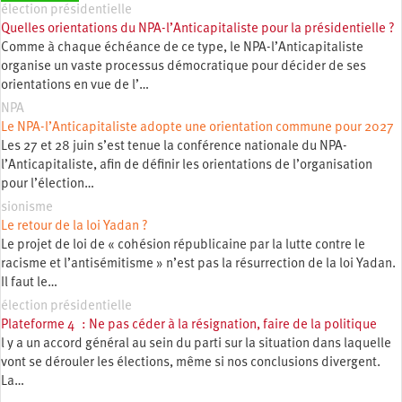
élection présidentielle
Quelles orientations du NPA-l’Anticapitaliste pour la présidentielle ?
Comme à chaque échéance de ce type, le NPA-l’Anticapitaliste
organise un vaste processus démocratique pour décider de ses
orientations en vue de l’…
NPA
Le NPA-l’Anticapitaliste adopte une orientation commune pour 2027
Les 27 et 28 juin s’est tenue la conférence nationale du NPA-
l’Anticapitaliste, afin de définir les orientations de l’organisation
pour l’élection…
sionisme
Le retour de la loi Yadan ?
Le projet de loi de « cohésion républicaine par la lutte contre le
racisme et l’antisémitisme » n’est pas la résurrection de la loi Yadan.
Il faut le…
élection présidentielle
Plateforme 4 : Ne pas céder à la résignation, faire de la politique
l y a un accord général au sein du parti sur la situation dans laquelle
vont se dérouler les élections, même si nos conclusions divergent.
La…