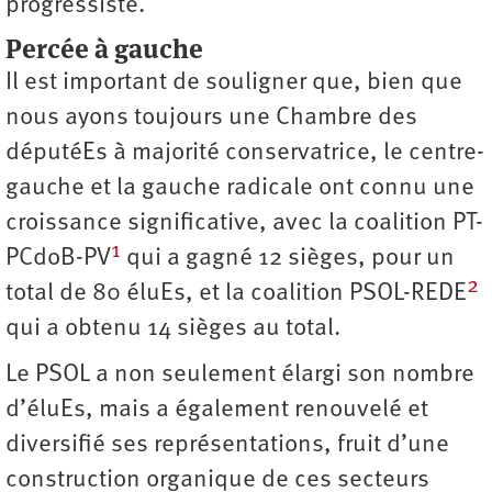
progressiste.
Percée à gauche
Il est important de souligner que, bien que
nous ayons toujours une Chambre des
députéEs à majorité conservatrice, le centre-
gauche et la gauche radicale ont connu une
croissance significative, avec la coalition PT-
1
PCdoB-PV
qui a gagné 12 sièges, pour un
2
total de 80 éluEs, et la coalition PSOL-REDE
qui a obtenu 14 sièges au total.
Le PSOL a non seulement élargi son nombre
d’éluEs, mais a également renouvelé et
diversifié ses représentations, fruit d’une
construction organique de ces secteurs