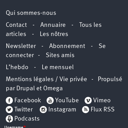
Qui sommes-nous
Contact
-
Annuaire
-
Tous les
articles
-
Les nôtres
Newsletter
-
Abonnement
-
Se
connecter
-
Sites amis
L’hebdo
-
Le mensuel
Mentions légales / Vie privée
- Propulsé
par
Drupal
et
Omega
Facebook
YouTube
Vimeo
Twitter
Instagram
Flux RSS
Podcasts