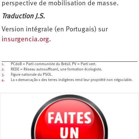
perspective de mobilisation de masse.
Traduction J.S.
Version intégrale (en Portugais) sur
insurgencia.org
.
1.
PCdoB = Parti communiste du Brésil. PV = Parti vert.
2.
REDE = Réseau autosuffisant, une formation écologiste.
3.
Figure nationale du PSOL.
4.
La « demarcação » des terres indigènes rend leur propriété non négociable.