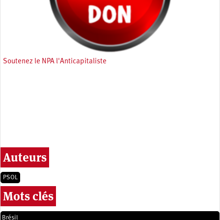
Soutenez le NPA l'Anticapitaliste
Auteurs
PSOL
Mots clés
Brésil