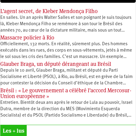
L’agent secret, de Kleber Mendonça Filho
En salles. Un an après Walter Salles et son poignant Je suis toujours
là, Kleber Mendonça Filho se remémore à son tour le Brésil des
années 70, au cœur de la dictature militaire, mais sous un tout…
Massacre policier à Rio
Officiellement, 132 morts. En réalité, sûrement plus. Des hommes
exécutés dans les rues, des corps en sous-vêtements, jetés à même
le sol sous les cris des familles. C’est un massacre. Un exemple…
Glauber Braga, un député dérangeant au Brésil
Depuis le 10 avril, Glauber Braga, militant et député du Parti
Socialisme et Liberté (PSOL), à Rio, au Brésil, est en grève de la faim
pour contester la décision du Conseil d’éthique de la Chambre…
Brésil : « Le gouvernement a célébré l’accord Mercosur-
Union européenne »
Entretien. Bientôt deux ans après le retour de Lula au pouvoir, Israel
Dutra, membre de la direction du MES (Movimiento Esquerda
Socialista) et du PSOL (Partido Socialismo e Liberdade) du Brésil,…
Les + lus