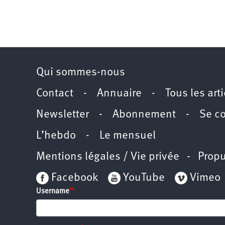
Qui sommes-nous
Contact
-
Annuaire
-
Tous les art
Newsletter
-
Abonnement
-
Se c
L’hebdo
-
Le mensuel
Mentions légales / Vie privée
- Propu
Facebook
YouTube
Vimeo
Username