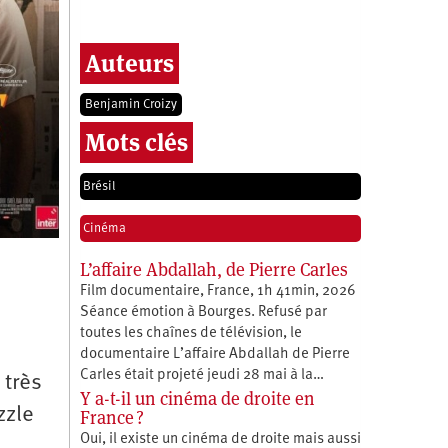
Auteurs
Benjamin Croizy
Mots clés
Brésil
Cinéma
L’affaire Abdallah, de Pierre Carles
Film documentaire, France, 1h 41min, 2026
Séance émotion à Bourges. Refusé par
toutes les chaînes de télévision, le
documentaire L’affaire Abdallah de Pierre
Carles était projeté jeudi 28 mai à la…
 très
Y a-t-il un cinéma de droite en
zzle
France ?
Oui, il existe un cinéma de droite mais aussi