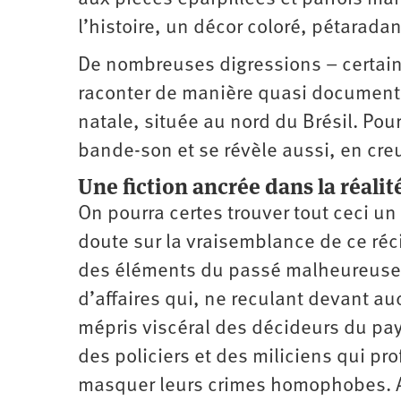
l’histoire, un décor coloré, pétarada
De nombreuses digressions – certai
raconter de manière quasi documentai
natale, située au nord du Brésil. Pour
bande-son et se révèle aussi, en cre
Une fiction ancrée dans la réalit
On pourra certes trouver tout ceci un 
doute sur la vraisemblance de ce récit
des éléments du passé malheureusem
d’affaires qui, ne reculant devant au
mépris viscéral des décideurs du pay
des policiers et des miliciens qui p
masquer leurs crimes homophobes. Aus