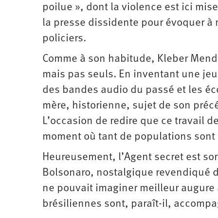
poilue », dont la violence est ici mis
la presse dissidente pour évoquer à
policiers.
Comme à son habitude, Kleber Mendo
mais pas seuls. En inventant une jeu
des bandes audio du passé et les éco
mère, historienne, sujet de son préc
L’occasion de redire que ce travail 
moment où tant de populations sont t
Heureusement, l’Agent secret est sor
Bolsonaro, nostalgique revendiqué d
ne pouvait imaginer meilleur augure à 
brésiliennes sont, paraît-il, accom