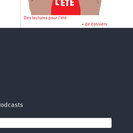
Des lectures pour l'été
+ de dossiers
Podcasts