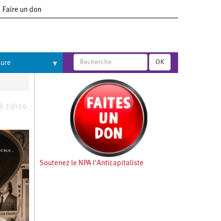
Faire un don
OK
ture
 à 23h29.
Soutenez le NPA l'Anticapitaliste