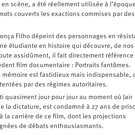
e en scène, a été réellement utilisée à l’époqu
 mots couverts les exactions commises par des
nça Filho dépeint des personnages en résist
ne étudiante en histoire qui découvre, de nos 
ute assidûment, il fait directement référence
édent film documentaire : Portraits fantômes.
de mémoire est fastidieux mais indispensable, 
entées par des régimes autoritaires.
ti quasiment jour pour jour au moment où Jair
e la dictature, est condamné à 27 ans de pris
la carrière de ce film, dont les projections
pagnées de débats enthousiasmants.