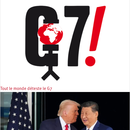
Tout le monde déteste le G7