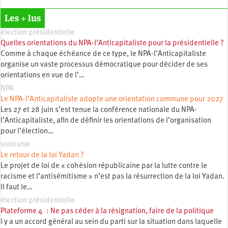
Les + lus
élection présidentielle
Quelles orientations du NPA-l’Anticapitaliste pour la présidentielle ?
Comme à chaque échéance de ce type, le NPA-l’Anticapitaliste
organise un vaste processus démocratique pour décider de ses
orientations en vue de l’…
NPA
Le NPA-l’Anticapitaliste adopte une orientation commune pour 2027
Les 27 et 28 juin s’est tenue la conférence nationale du NPA-
l’Anticapitaliste, afin de définir les orientations de l’organisation
pour l’élection…
sionisme
Le retour de la loi Yadan ?
Le projet de loi de « cohésion républicaine par la lutte contre le
racisme et l’antisémitisme » n’est pas la résurrection de la loi Yadan.
Il faut le…
élection présidentielle
Plateforme 4 : Ne pas céder à la résignation, faire de la politique
l y a un accord général au sein du parti sur la situation dans laquelle