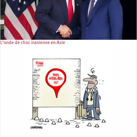
L’onde de choc iranienne en Asie