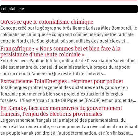
colonialisme
Qu’est-ce que le colonialisme chimique
Concept créé par la géographe brésilienne Larissa Mies Bombardi, le
colonialisme chimique se comprend comme une asymétrie radicale
entre le Nord et le Sud global, où sont utilisés des pesticides et…
Françafrique : « Nous sommes bel et bien face à la
persistance d’une rente coloniale »
Entretien avec Pauline Tétillon, militante de l’association Survie dont
elle est membre du conseil d’administration, à propos du rapport
sorti en début d’année : « Que reste-t-il des intérêts…
Extractivisme TotalEnergies : réprimer pour polluer
TotalEnergies profite largement des dictatures en Ouganda et en
Tanzanie pour mener à bien son projet d’extraction d’énergies
fossiles. L’East African Crude Oil Pipeline (EACOP) est un projet de…
En Kanaky, face aux manœuvres du gouvernement
français, l’enjeu des élections provinciales
Le gouvernement français et la majorité des parlementaires, du
centre à l’extrême droite, se cramponnent au rêve colonial en déniant
au peuple kanak son droit à l’autodétermination, et n’en finissent…