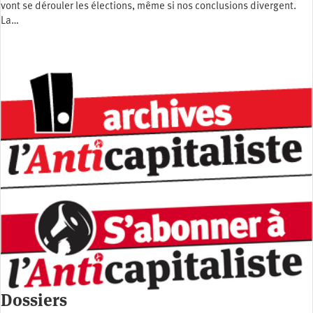
vont se dérouler les élections, même si nos conclusions divergent.
La…
Dossiers