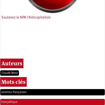
Soutenez le NPA l'Anticapitaliste
Auteurs
Claude Moro
Mots clés
colonies françaises
Françafrique