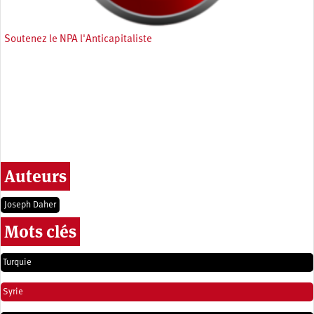
Soutenez le NPA l'Anticapitaliste
Auteurs
Joseph Daher
Mots clés
Turquie
Syrie