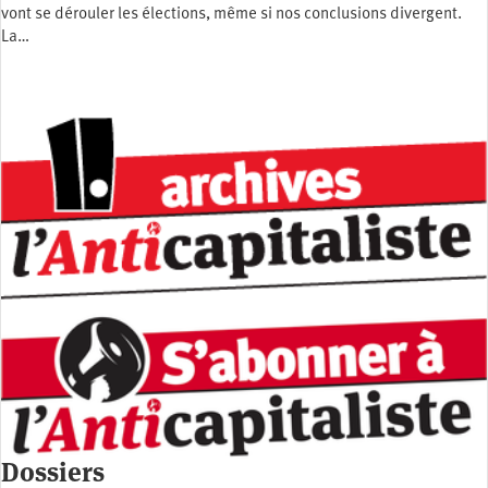
vont se dérouler les élections, même si nos conclusions divergent.
La…
Dossiers