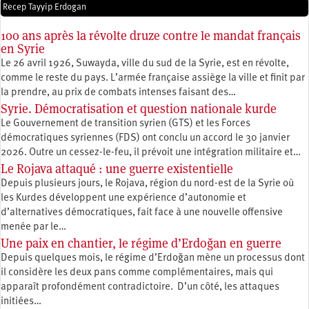
Recep Tayyip Erdogan
100 ans après la révolte druze contre le mandat français
en Syrie
Le 26 avril 1926, Suwayda, ville du sud de la Syrie, est en révolte,
comme le reste du pays. L’armée française assiège la ville et finit par
la prendre, au prix de combats intenses faisant des…
Syrie. Démocratisation et question nationale kurde
Le Gouvernement de transition syrien (GTS) et les Forces
démocratiques syriennes (FDS) ont conclu un accord le 30 janvier
2026. Outre un cessez-le-feu, il prévoit une intégration militaire et…
Le Rojava attaqué : une guerre existentielle
Depuis plusieurs jours, le Rojava, région du nord-est de la Syrie où
les Kurdes développent une expérience d’autonomie et
d’alternatives démocratiques, fait face à une nouvelle offensive
menée par le…
Une paix en chantier, le régime d’Erdoğan en guerre
Depuis quelques mois, le régime d’Erdoğan mène un processus dont
il considère les deux pans comme complémentaires, mais qui
apparaît profondément contradictoire. D’un côté, les attaques
initiées…