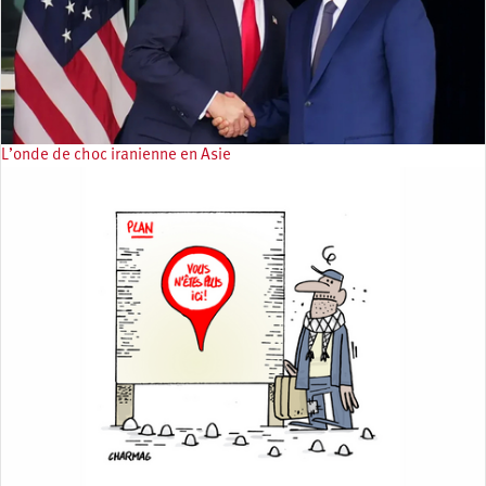
L’onde de choc iranienne en Asie