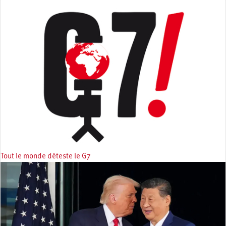
Tout le monde déteste le G7