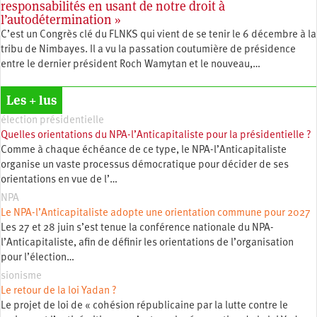
responsabilités en usant de notre droit à
l’autodétermination »
C’est un Congrès clé du FLNKS qui vient de se tenir le 6 décembre à la
tribu de Nimbayes. Il a vu la passation coutumière de présidence
entre le dernier président Roch Wamytan et le nouveau,…
Les + lus
élection présidentielle
Quelles orientations du NPA-l’Anticapitaliste pour la présidentielle ?
Comme à chaque échéance de ce type, le NPA-l’Anticapitaliste
organise un vaste processus démocratique pour décider de ses
orientations en vue de l’…
NPA
Le NPA-l’Anticapitaliste adopte une orientation commune pour 2027
Les 27 et 28 juin s’est tenue la conférence nationale du NPA-
l’Anticapitaliste, afin de définir les orientations de l’organisation
pour l’élection…
sionisme
Le retour de la loi Yadan ?
Le projet de loi de « cohésion républicaine par la lutte contre le