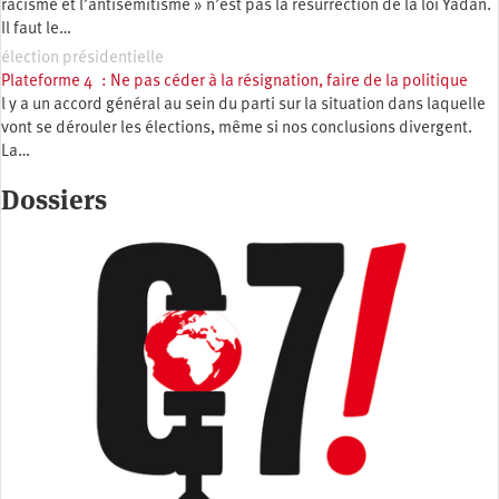
racisme et l’antisémitisme » n’est pas la résurrection de la loi Yadan.
Il faut le…
élection présidentielle
Plateforme 4 : Ne pas céder à la résignation, faire de la politique
l y a un accord général au sein du parti sur la situation dans laquelle
vont se dérouler les élections, même si nos conclusions divergent.
La…
Dossiers