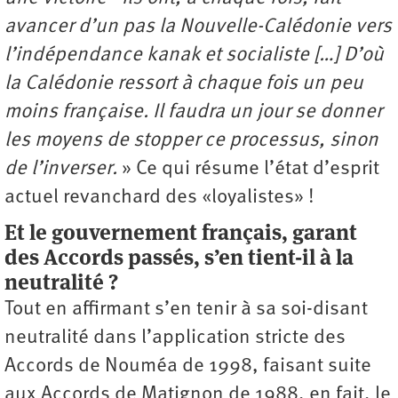
avancer d’un pas la Nouvelle-Calédonie vers
l’indépendance kanak et socialiste […] D’où
la Calédonie ressort à chaque fois un peu
moins française. Il faudra un jour se donner
les moyens de stopper ce processus, sinon
de l’inverser.
» Ce qui résume l’état d’esprit
actuel revanchard des «loyalistes» !
Et le gouvernement français, garant
des Accords passés, s’en tient-il à la
neutralité ?
Tout en affirmant s’en tenir à sa soi-disant
neutralité dans l’application stricte des
Accords de Nouméa de 1998, faisant suite
aux Accords de Matignon de 1988, en fait, le