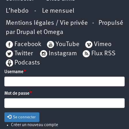
L’hebdo
-
Le mensuel
Mentions légales / Vie privée
- Propulsé
par
Drupal
et
Omega
Facebook
YouTube
Vimeo
Twitter
Instagram
Flux RSS
Podcasts
Username
Mot de passe
Se connecter
Créer un nouveau compte