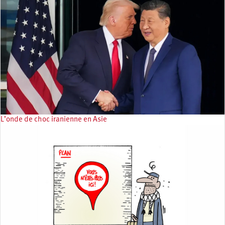
L’onde de choc iranienne en Asie