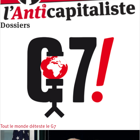
Dossiers
Tout le monde déteste le G7