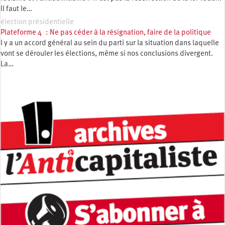
Il faut le…
élection présidentielle
Plateforme 4 : Ne pas céder à la résignation, faire de la politique
l y a un accord général au sein du parti sur la situation dans laquelle
vont se dérouler les élections, même si nos conclusions divergent.
La…