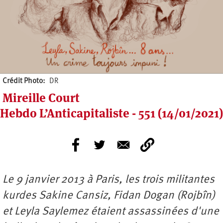
Crédit Photo
DR
Mireille Court
Hebdo L’Anticapitaliste - 551 (14/01/2021)
Le 9 janvier 2013
à
Paris, les trois militantes
kurdes Sakine Cansiz, Fidan Dogan (Rojb
în)
et Leyla Saylemez
étaient assassinées d'une