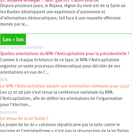
Depuis plusieurs jours, le Rojava, région du nord-est de la Syrie où
les Kurdes développent une expérience d’autonomie et
d’alternatives démocratiques, fait face à une nouvelle offensive
menée par le…
Les + lus
élection présidentielle
Quelles orientations du NPA-l’Anticapitaliste pour la présidentielle ?
Comme à chaque échéance de ce type, le NPA-l’Anticapitaliste
organise un vaste processus démocratique pour décider de ses
orientations en vue de l’…
NPA
Le NPA-l’Anticapitaliste adopte une orientation commune pour 2027
Les 27 et 28 juin s’est tenue la conférence nationale du NPA-
l’Anticapitaliste, afin de définir les orientations de l’organisation
pour l’élection…
sionisme
Le retour de la loi Yadan ?
Le projet de loi de « cohésion républicaine par la lutte contre le
racisme et l’antisémitisme » n’est pas la résurrection de la loi Yadan.