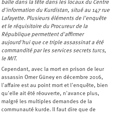
balle dans la t
ê
te dans les locaux du Centre
d'information du Kurdistan, situé au 147 rue
Lafayette. Plusieurs é
l
éments de l'enqu
ê
te
et le réquisitoire du Procureur de la
République permettent d'affirmer
aujourd'hui que ce triple assassinat a é
t
é
commandité par les services secrets turcs,
le MIT.
Cependant, avec la mort en prison de leur
assassin Omer Güney en décembre 2016,
l'affaire est au point mort et l'enquête, bien
qu'elle ait été réouverte, n'avance plus,
malgré les multiples demandes de la
communauté kurde. Il faut dire que de