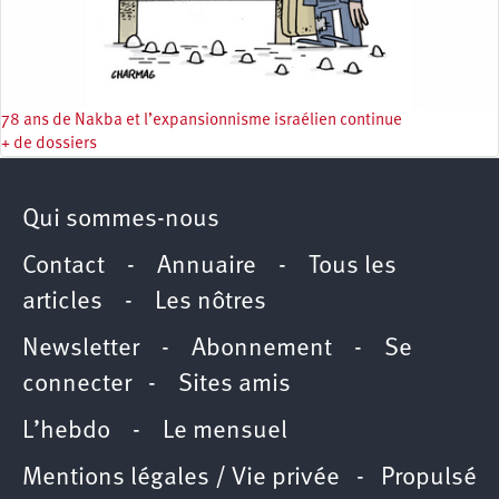
78 ans de Nakba et l’expansionnisme israélien continue
+ de dossiers
Qui sommes-nous
Contact
-
Annuaire
-
Tous les
articles
-
Les nôtres
Newsletter
-
Abonnement
-
Se
connecter
-
Sites amis
L’hebdo
-
Le mensuel
Mentions légales / Vie privée
- Propulsé