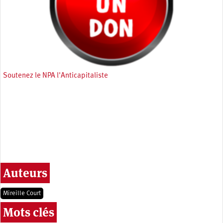
Soutenez le NPA l'Anticapitaliste
Auteurs
Mireille Court
Mots clés