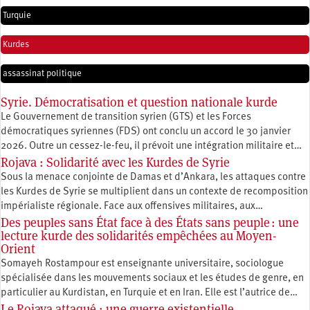
Turquie
Kurdes
assassinat politique
Syrie. Démocratisation et question nationale kurde
Le Gouvernement de transition syrien (GTS) et les Forces
démocratiques syriennes (FDS) ont conclu un accord le 30 janvier
2026. Outre un cessez-le-feu, il prévoit une intégration militaire et…
Rojava : Solidarité avec les Kurdes de Syrie
Sous la menace conjointe de Damas et d’Ankara, les attaques contre
les Kurdes de Syrie se multiplient dans un contexte de recomposition
impérialiste régionale. Face aux offensives militaires, aux…
Des peuples sans État face à des États sans peuple : une
lecture kurde des solidarités empêchées au Moyen-
Orient
Somayeh Rostampour est enseignante universitaire, sociologue
spécialisée dans les mouvements sociaux et les études de genre, en
particulier au Kurdistan, en Turquie et en Iran. Elle est l’autrice de…
Le Rojava attaqué : une guerre existentielle