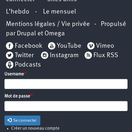
L’hebdo
-
Le mensuel
Mentions légales / Vie privée
- Propulsé
par
Drupal
et
Omega
Facebook
YouTube
Vimeo
Twitter
Instagram
Flux RSS
Podcasts
Username
Mot de passe
Se connecter
Créer un nouveau compte