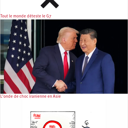
Tout le monde déteste le G7
L’onde de choc iranienne en Asie