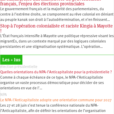
français, l’enjeu des élections provinciales
Le gouvernement français et la majorité des parlementaires, du
centre à l’extrême droite, se cramponnent au rêve colonial en déniant
au peuple kanak son droit à l’autodétermination, et n’en finissent…
Stop à l’opération colonialiste et raciste Kingia à Mayotte
!
L’État français intensifie à Mayotte une politique répressive visant les
migrantEs, dans un contexte marqué par des logiques coloniales
persistantes et une stigmatisation systématique. L’opération…
Les + lus
élection présidentielle
Quelles orientations du NPA-l’Anticapitaliste pour la présidentielle ?
Comme à chaque échéance de ce type, le NPA-l’Anticapitaliste
organise un vaste processus démocratique pour décider de ses
orientations en vue de l’…
NPA
Le NPA-l’Anticapitaliste adopte une orientation commune pour 2027
Les 27 et 28 juin s’est tenue la conférence nationale du NPA-
l’Anticapitaliste, afin de définir les orientations de l’organisation