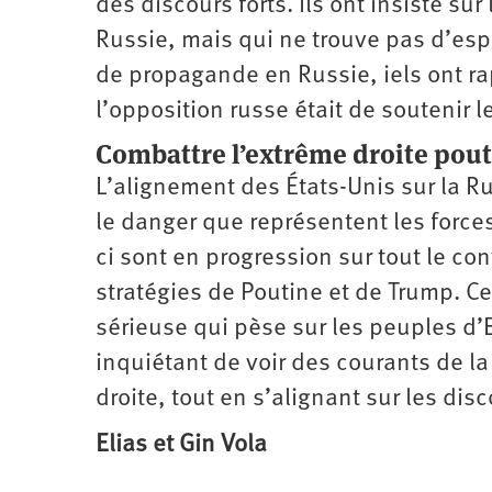
des discours forts. Ils ont insisté su
Russie, mais qui ne trouve pas d’esp
de propagande en Russie, iels ont ra
l’opposition russe était de soutenir 
Combattre l’extrême droite pou
L’alignement des États-Unis sur la Ru
le danger que représentent les force
ci sont en progression sur tout le co
stratégies de Poutine et de Trump. Ce
sérieuse qui pèse sur les peuples d’E
inquiétant de voir des courants de 
droite, tout en s’alignant sur les di
Elias et Gin Vola