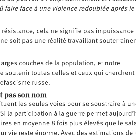
û faire face à une violence redoublée après le
e résistance, cela ne signifie pas impuissance 
ne soit pas une réalité travaillant souterrain
 larges couches de la population, et notre
de soutenir toutes celles et ceux qui cherchent
éofascisme russe.
it pas son nom
tituent les seules voies pour se soustraire à un
Si la participation à la guerre permet aujourd’
ires en moyenne 8 fois plus élevés que le sala
eur vie reste énorme. Avec des estimations de