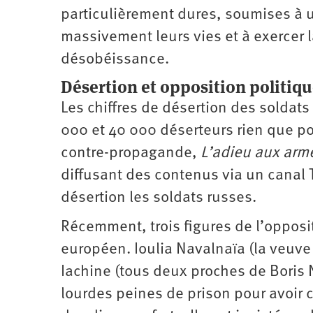
particulièrement dures, soumises à 
massivement leurs vies et à exercer 
désobéissance.
Désertion et opposition politiq
Les chiffres de désertion des soldats 
000 et 40 000 déserteurs rien que po
contre-­propagande,
L’adieu aux arm
diffusant des contenus via un canal 
désertion les soldats russes.
Récemment, trois figures de l’opposit
européen. Ioulia Navalnaïa (la veuve
Iachine (tous deux proches de Boris
lourdes peines de prison pour avoir c