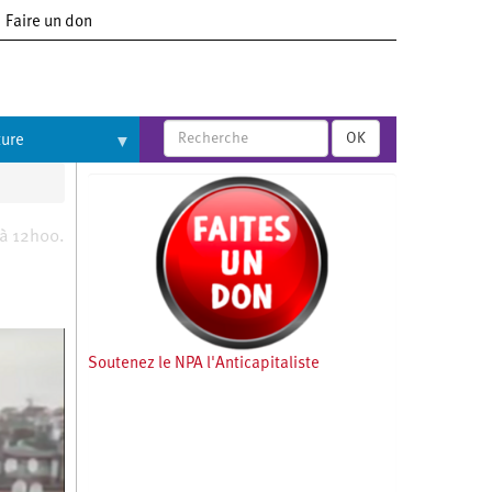
Faire un don
OK
ture
 à 12h00.
Soutenez le NPA l'Anticapitaliste