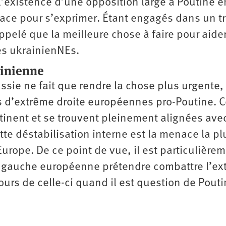
r l’existence d’une opposition large à Poutine e
ace pour s’exprimer. Étant engagés dans un tr
ppelé que la meilleure chose à faire pour aide
les ukrainienNEs.
tinienne
ssie ne fait que rendre la chose plus urgente,
s d’extrême droite européennes pro-Poutine. C
ntinent et se trouvent pleinement alignées ave
tte déstabilisation interne est la menace la pl
urope. De ce point de vue, il est particulière
la gauche européenne prétendre combattre l’e
scours de celle-ci quand il est question de Pout