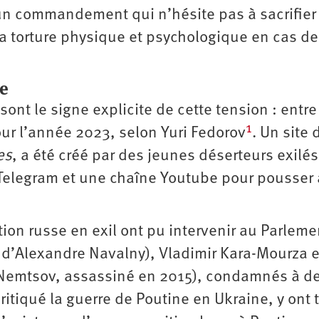
un commandement qui n’hésite pas à sacrifier
la torture physique et psychologique en cas de
ue
sont le signe explicite de cette tension : entr
1
ur l’année 2023, selon Yuri Fedorov
. Un site 
es
, a été créé par des jeunes déserteurs exilés
Telegram et une chaîne Youtube pour pousser 
ion russe en exil ont pu intervenir au Parleme
 d’Alexandre Navalny), Vladimir Kara-Mourza et
 Nemtsov, assassiné en 2015), condamnés à d
ritiqué la guerre de Poutine en Ukraine, y ont 