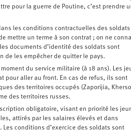
attre pour la guerre de Poutine, c’est prendre 
ns les conditions contractuelles des soldats :
de mettre un terme à son contrat ; on ne conna
 ; les documents d’identité des soldats sont
in de les empêcher de quitter le pays.
 moment du service militaire (à 18 ans). Les j
pour aller au front. En cas de refus, ils sont
ques des territoires occupés (Zaporijia, Khers
 des territoires russes.
scription obligatoire, visant en priorité les je
les, attirés par les salaires élevés et dans
. Les conditions d’exercice des soldats sont