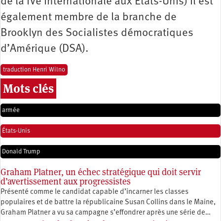
de la IVe Internationale aux États-Unis) il est
également membre de la branche de
Brooklyn des Socialistes démocratiques
d’Amérique (DSA).
traduction Henri Wilno
Mots clés
armée
États-Unis
Donald Trump
Graham Platner, un échec stratégique qui doit servir
d’avertissement aux progressistes
Présenté comme le candidat capable d’incarner les classes
populaires et de battre la républicaine Susan Collins dans le Maine,
Graham Platner a vu sa campagne s’effondrer après une série de…