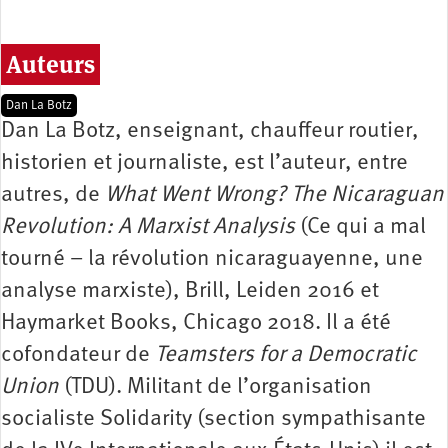
Auteurs
Dan La Botz
Dan La Botz, enseignant, chauffeur routier,
historien et journaliste, est l’auteur, entre
autres, de
What Went Wrong? The Nicaraguan
Revolution: A Marxist Analysis
(Ce qui a mal
tourné – la révolution nicaraguayenne, une
analyse marxiste), Brill, Leiden 2016 et
Haymarket Books, Chicago 2018. Il a été
cofondateur de
Teamsters for a Democratic
Union
(TDU). Militant de l’organisation
socialiste Solidarity (section sympathisante