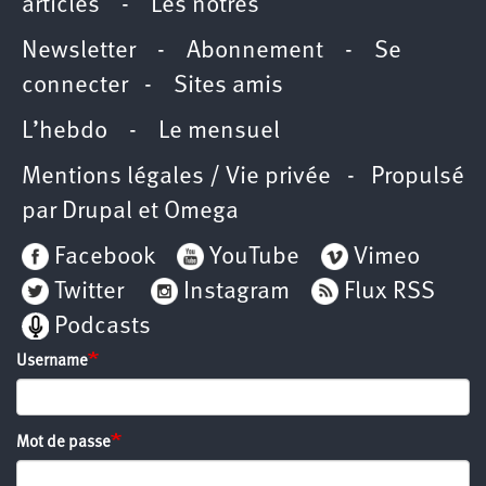
articles
-
Les nôtres
Newsletter
-
Abonnement
-
Se
connecter
-
Sites amis
L’hebdo
-
Le mensuel
Mentions légales / Vie privée
- Propulsé
par
Drupal
et
Omega
Facebook
YouTube
Vimeo
Twitter
Instagram
Flux RSS
Podcasts
Username
Mot de passe