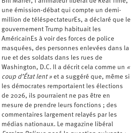
Bill Maher, l’animateur libéral de Real Time,
une émission-débat qui compte un demi-
million de télé­spectateurEs, a déclaré que le
gouvernement Trump habituait les
AméricainEs à voir des forces de police
masquées, des personnes enlevées dans la
rue et des soldats dans les rues de
Washington, D.C. Il a décrit cela comme un
«
coup d’État lent »
et a suggéré que, même si
les démocrates remportaient les élections
de 2026, ils pourraient ne pas être en
mesure de prendre leurs fonctions ; des
commentaires largement relayés par les
médias nationaux. Le magazine libéral