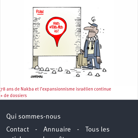
78 ans de Nakba et l’expansionnisme israélien continue
+ de dossiers
Qui sommes-nous
Contact
-
Annuaire
-
Tous les