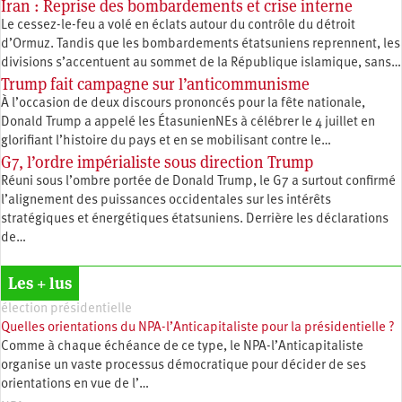
Iran : Reprise des bombardements et crise interne
Le cessez-le-feu a volé en éclats autour du contrôle du détroit
d’Ormuz. Tandis que les bombardements étatsuniens reprennent, les
divisions s’accentuent au sommet de la République islamique, sans…
Trump fait campagne sur l’anticommunisme
À l’occasion de deux discours prononcés pour la fête nationale,
Donald Trump a appelé les ÉtasunienNEs à célébrer le 4 juillet en
glorifiant l’histoire du pays et en se mobilisant contre le…
G7, l’ordre impérialiste sous direction Trump
Réuni sous l’ombre portée de Donald Trump, le G7 a surtout confirmé
l’alignement des puissances occidentales sur les intérêts
stratégiques et énergétiques étatsuniens. Derrière les déclarations
de…
Les + lus
élection présidentielle
Quelles orientations du NPA-l’Anticapitaliste pour la présidentielle ?
Comme à chaque échéance de ce type, le NPA-l’Anticapitaliste
organise un vaste processus démocratique pour décider de ses
orientations en vue de l’…