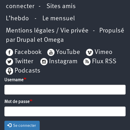
connecter
-
Sites amis
L’hebdo
-
Le mensuel
Mentions légales / Vie privée
- Propulsé
par
Drupal
et
Omega
Facebook
YouTube
Vimeo
Twitter
Instagram
Flux RSS
Podcasts
Username
Mot de passe
Se connecter