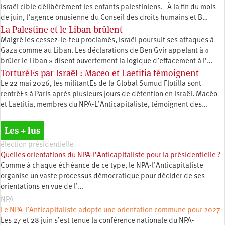
Israël cible délibérément les enfants palestiniens. À la fin du mois
de juin, l’agence onusienne du Conseil des droits humains et B…
La Palestine et le Liban brûlent
Malgré les cessez-le-feu proclamés, Israël poursuit ses attaques à
Gaza comme au Liban. Les déclarations de Ben Gvir appelant à «
brûler le Liban » disent ouvertement la logique d’effacement à l’…
TorturéEs par Israël : Maceo et Laetitia témoignent
Le 22 mai 2026, les militantEs de la Global Sumud Flotilla sont
rentréEs à Paris après plusieurs jours de détention en Israël. Macéo
et Laetitia, membres du ‪NPA-L’Anticapitaliste, témoignent des…
Les + lus
élection présidentielle
Quelles orientations du NPA-l’Anticapitaliste pour la présidentielle ?
Comme à chaque échéance de ce type, le NPA-l’Anticapitaliste
organise un vaste processus démocratique pour décider de ses
orientations en vue de l’…
NPA
Le NPA-l’Anticapitaliste adopte une orientation commune pour 2027
Les 27 et 28 juin s’est tenue la conférence nationale du NPA-