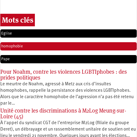
Mots clés
Eglise
homophobie
Pape
Pour Noahm, contre les violences LGBTIphobes : des
prides politiques
Le meurtre de Noahm, agressé à Metz aux cris d’insultes
homophobes, rappelle la persistance des violences LGBTIphobes.
Alors que le caractère homophobe de l’agression n’a pas été retenu
par le…
Unité contre les discriminations à M2Log Meung-sur-
Loire (45)
À l'appel du syndicat CGT de l’entreprise M2Log (filiale du groupe
Deret), un débrayage et un rassemblement unitaire de soutien ont eu
lieu le vendredi 21 novembre. Quelques jours avant les élections…