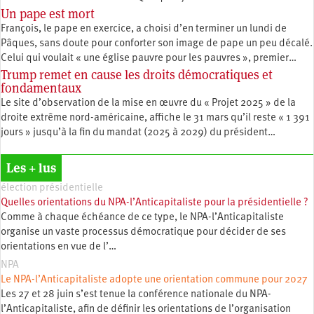
Un pape est mort
François, le pape en exercice, a choisi d’en terminer un lundi de
Pâques, sans doute pour conforter son image de pape un peu décalé.
Celui qui voulait « une église pauvre pour les pauvres », premier…
Trump remet en cause les droits démocratiques et
fondamentaux
Le site d’observation de la mise en œuvre du « Projet 2025 » de la
droite extrême nord-américaine, affiche le 31 mars qu’il reste « 1 391
jours » jusqu’à la fin du mandat (2025 à 2029) du président…
Les + lus
élection présidentielle
Quelles orientations du NPA-l’Anticapitaliste pour la présidentielle ?
Comme à chaque échéance de ce type, le NPA-l’Anticapitaliste
organise un vaste processus démocratique pour décider de ses
orientations en vue de l’…
NPA
Le NPA-l’Anticapitaliste adopte une orientation commune pour 2027
Les 27 et 28 juin s’est tenue la conférence nationale du NPA-
l’Anticapitaliste, afin de définir les orientations de l’organisation