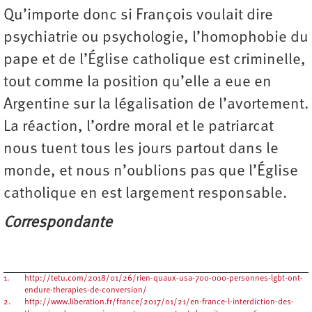
Qu’importe donc si François voulait dire
psychiatrie ou psychologie, l’homophobie du
pape et de l’Église catholique est criminelle,
tout comme la position qu’elle a eue en
Argentine sur la légalisation de l’avortement.
La réaction, l’ordre moral et le patriarcat
nous tuent tous les jours partout dans le
monde, et nous n’oublions pas que l’Église
catholique en est largement responsable.
Correspondante
1.
http://tetu.com/2018/01/26/rien-quaux-usa-700-000-personnes-lgbt-ont-
endure-therapies-de-conversion/
2.
http://www.liberation.fr/france/2017/01/21/en-france-l-interdiction-des-