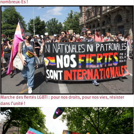
nombreux·Es !
Marche des fiertés LGBTI : pour nos droits, pour nos vies, résister
dans l’unité !