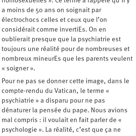
homosexuelles ». Ce terme a rappelé qu’il y
a moins de 50 ans on soignait par
électrochocs celles et ceux que l’on
considérait comme invertiEs. On en
oublierait presque que la psychiatrie est
toujours une réalité pour de nombreuses et
nombreux mineurEs que les parents veulent
« soigner ».
Pour ne pas se donner cette image, dans le
compte-rendu du Vatican, le terme «
psychiatrie » a disparu pour ne pas
dénaturer la pensée du pape. Nous avions
mal compris : il voulait en fait parler de «
psychologie ». La réalité, c’est que ça ne