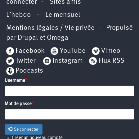
connecter
-
Sites amis
L’hebdo
-
Le mensuel
Mentions légales / Vie privée
- Propulsé
par
Drupal
et
Omega
Facebook
YouTube
Vimeo
Twitter
Instagram
Flux RSS
Podcasts
Username
Mot de passe
Se connecter
Créer un nouveau compte