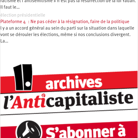
racisme et l’antisémitisme » n’est pas la résurrection de la loi Yadan.
Il faut le…
élection présidentielle
Plateforme 4 : Ne pas céder à la résignation, faire de la politique
l y a un accord général au sein du parti sur la situation dans laquelle
vont se dérouler les élections, même si nos conclusions divergent.
La…