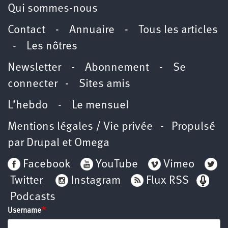
Qui sommes-nous
Contact
-
Annuaire
-
Tous les articles
-
Les nôtres
Newsletter
-
Abonnement
-
Se
connecter
-
Sites amis
L’hebdo
-
Le mensuel
Mentions légales / Vie privée
- Propulsé
par
Drupal
et
Omega
Facebook
YouTube
Vimeo
Twitter
Instagram
Flux RSS
Podcasts
Username