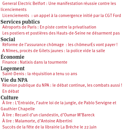
General Electric Belfort : Une manifestation réussie contre les
licenciements
Licenciements : un appel à la convergence initié par la CGT Ford
Services publics
Aéroports de Paris : En piste contre la privatisation
Les postiers et postières des Hauts-de-Seine ne désarment pas
Social
Réforme de l’assurance chômage : les chômeurEs vont payer !
A Nîmes, procès de Gilets jaunes : la police vide la salle
Économie
Finance : Natixis dans la tourmente
Logement
Saint-Denis : la réquisition a tenu 10 ans
Vie du NPA
Réunion publique du NPA : le débat continue, les combats aussi !
En débat
Culture
À lire : L’Entraide, l’autre loi de la jungle, de Pablo Servigne et
Gauthier Chapelle
À lire : Recueil d’un clandestin, d’Oumar M’Bareck
À lire : Malamorte, d’Antoine Albertini
Succès de la fête de la librairie La Brèche le 22 juin