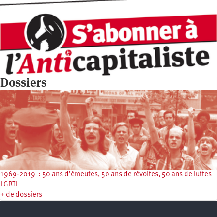
Dossiers
1969-2019 : 50 ans d’émeutes, 50 ans de révoltes, 50 ans de luttes
LGBTI
+ de dossiers