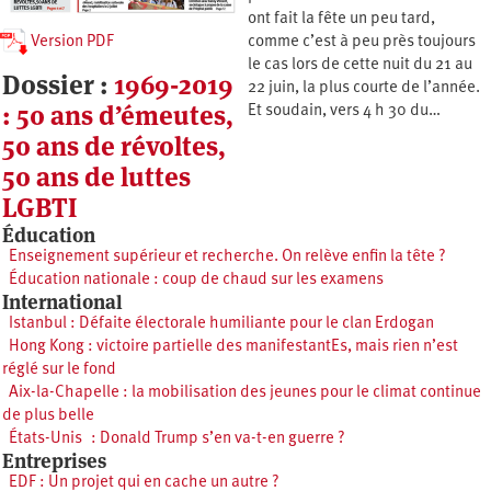
ont fait la fête un peu tard,
Version PDF
comme c’est à peu près toujours
le cas lors de cette nuit du 21 au
Dossier :
1969-2019
22 juin, la plus courte de l’année.
: 50 ans d’émeutes,
Et soudain, vers 4 h 30 du…
50 ans de révoltes,
50 ans de luttes
LGBTI
Éducation
Enseignement supérieur et recherche. On relève enfin la tête ?
Éducation nationale : coup de chaud sur les examens
International
Istanbul : Défaite électorale humiliante pour le clan Erdogan
Hong Kong : victoire partielle des manifestantEs, mais rien n’est
réglé sur le fond
Aix-la-Chapelle : la mobilisation des jeunes pour le climat continue
de plus belle
États-Unis : Donald Trump s’en va-t-en guerre ?
Entreprises
EDF : Un projet qui en cache un autre ?