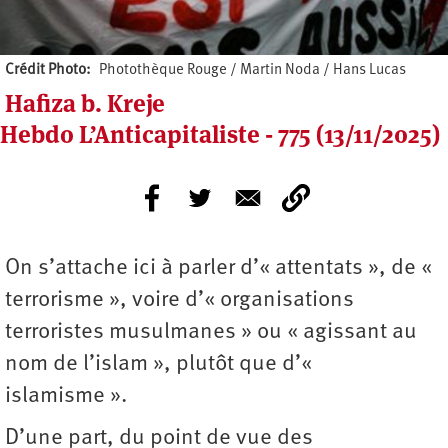
Crédit Photo
Photothèque Rouge / Martin Noda / Hans Lucas
Hafiza b. Kreje
Hebdo L’Anticapitaliste - 775 (13/11/2025)
On s’attache ici à parler d’« attentats », de «
terrorisme », voire d’« organisations
terroristes musulmanes » ou « agissant au
nom de l’islam », plutôt que d’«
islamisme ».
D’une part, du point de vue des