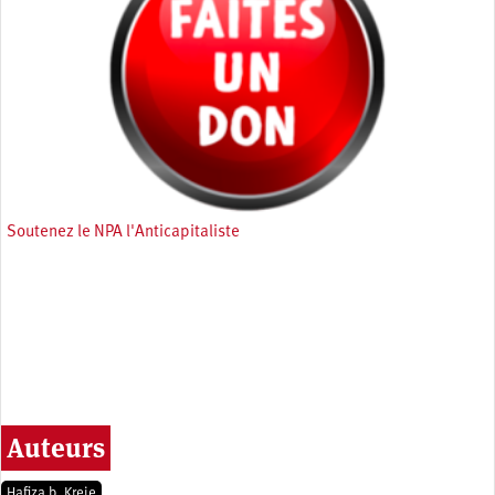
Soutenez le NPA l'Anticapitaliste
Auteurs
Hafiza b. Kreje