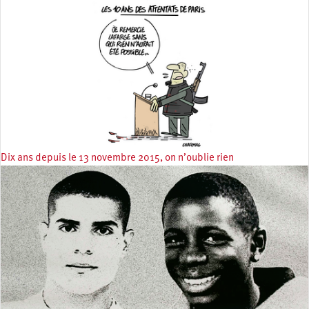
Dix ans depuis le 13 novembre 2015, on n’oublie rien