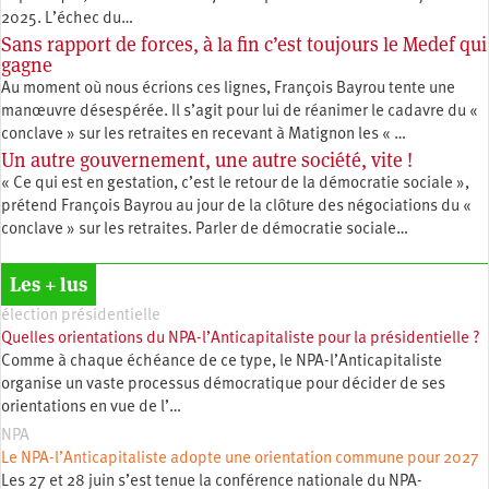
2025. L’échec du…
Sans rapport de forces, à la fin c’est toujours le Medef qui
gagne
Au moment où nous écrions ces lignes, François Bayrou tente une
manœuvre désespérée. Il s’agit pour lui de réanimer le cadavre du «
conclave » sur les retraites en recevant à Matignon les « …
Un autre gouvernement, une autre société, vite !
« Ce qui est en gestation, c’est le retour de la démocratie sociale »,
prétend François Bayrou au jour de la clôture des négociations du «
conclave » sur les retraites. Parler de démocratie sociale…
Les + lus
élection présidentielle
Quelles orientations du NPA-l’Anticapitaliste pour la présidentielle ?
Comme à chaque échéance de ce type, le NPA-l’Anticapitaliste
organise un vaste processus démocratique pour décider de ses
orientations en vue de l’…
NPA
Le NPA-l’Anticapitaliste adopte une orientation commune pour 2027
Les 27 et 28 juin s’est tenue la conférence nationale du NPA-