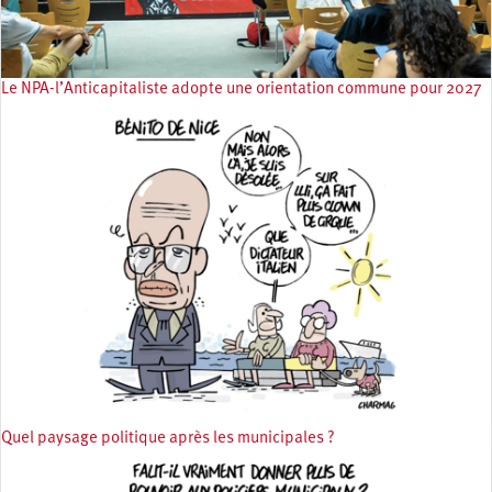
Le NPA-l’Anticapitaliste adopte une orientation commune pour 2027
Quel paysage politique après les municipales ?