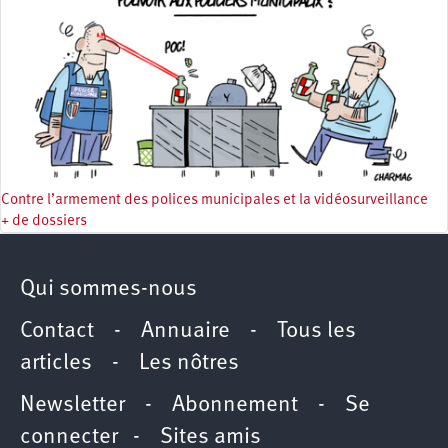
Contre l’armement des polices municipales et la vidéosurveillance
+ de dossiers
Qui sommes-nous
Contact
-
Annuaire
-
Tous les
articles
-
Les nôtres
Newsletter
-
Abonnement
-
Se
connecter
-
Sites amis