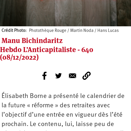
Crédit Photo
Photothèque Rouge / Martin Noda / Hans Lucas
Manu Bichindaritz
Hebdo L’Anticapitaliste - 640
(08/12/2022)
Élisabeth Borne a présenté le calendrier de
la future « réforme » des retraites avec
l’objectif d’une entrée en vigueur dès l’été
prochain. Le contenu, lui, laisse peu de