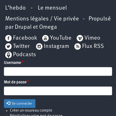
L’hebdo
-
Le mensuel
Mentions légales / Vie privée
- Propulsé
par
Drupal
et
Omega
Facebook
YouTube
Vimeo
Twitter
Instagram
Flux RSS
Podcasts
Username
Mot de passe
Se connecter
Créer un nouveau compte