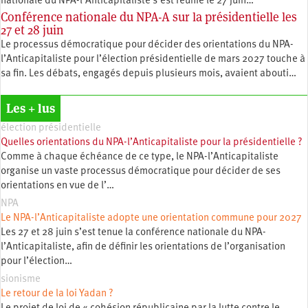
nationale du NPA-l’Anticapitaliste s’est réunie le 27 juin…
Conférence nationale du NPA-A sur la présidentielle les
27 et 28 juin
Le processus démocratique pour décider des orientations du NPA-
l’Anticapitaliste pour l’élection présidentielle de mars 2027 touche à
sa fin. Les débats, engagés depuis plusieurs mois, avaient abouti…
Les + lus
élection présidentielle
Quelles orientations du NPA-l’Anticapitaliste pour la présidentielle ?
Comme à chaque échéance de ce type, le NPA-l’Anticapitaliste
organise un vaste processus démocratique pour décider de ses
orientations en vue de l’…
NPA
Le NPA-l’Anticapitaliste adopte une orientation commune pour 2027
Les 27 et 28 juin s’est tenue la conférence nationale du NPA-
l’Anticapitaliste, afin de définir les orientations de l’organisation
pour l’élection…
sionisme
Le retour de la loi Yadan ?