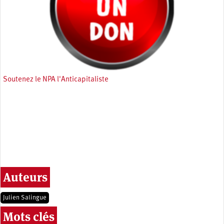
Soutenez le NPA l'Anticapitaliste
Auteurs
Julien Salingue
Mots clés