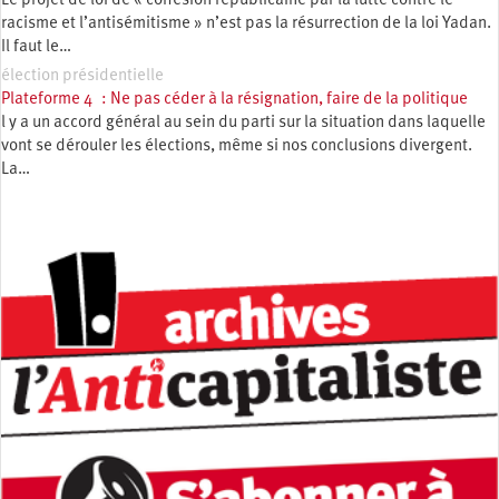
Le projet de loi de « cohésion républicaine par la lutte contre le
racisme et l’antisémitisme » n’est pas la résurrection de la loi Yadan.
Il faut le…
élection présidentielle
Plateforme 4 : Ne pas céder à la résignation, faire de la politique
l y a un accord général au sein du parti sur la situation dans laquelle
vont se dérouler les élections, même si nos conclusions divergent.
La…