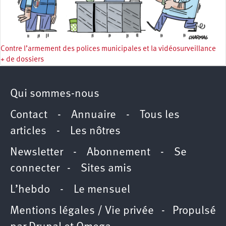
Contre l’armement des polices municipales et la vidéosurveillance
+ de dossiers
Qui sommes-nous
Contact
-
Annuaire
-
Tous les
articles
-
Les nôtres
Newsletter
-
Abonnement
-
Se
connecter
-
Sites amis
L’hebdo
-
Le mensuel
Mentions légales / Vie privée
- Propulsé