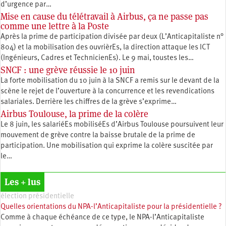
d’urgence par…
Mise en cause du télétravail à Airbus, ça ne passe pas
comme une lettre à la Poste
Après la prime de participation divisée par deux (L’Anticapitaliste n°
804) et la mobilisation des ouvrièrEs, la direction attaque les ICT
(Ingénieurs, Cadres et TechnicienEs). Le 9 mai, toustes les…
SNCF : une grève réussie le 10 juin
La forte mobilisation du 10 juin à la SNCF a remis sur le devant de la
scène le rejet de l’ouverture à la concurrence et les revendications
salariales. Derrière les chiffres de la grève s’exprime…
Airbus Toulouse, la prime de la colère
Le 8 juin, les salariéEs mobiliséEs d’Airbus Toulouse poursuivent leur
mouvement de grève contre la baisse brutale de la prime de
participation. Une mobilisation qui exprime la colère suscitée par
le…
Les + lus
élection présidentielle
Quelles orientations du NPA-l’Anticapitaliste pour la présidentielle ?
Comme à chaque échéance de ce type, le NPA-l’Anticapitaliste