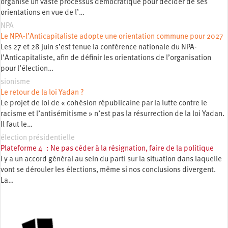
organise un vaste processus démocratique pour décider de ses
orientations en vue de l’…
NPA
Le NPA-l’Anticapitaliste adopte une orientation commune pour 2027
Les 27 et 28 juin s’est tenue la conférence nationale du NPA-
l’Anticapitaliste, afin de définir les orientations de l’organisation
pour l’élection…
sionisme
Le retour de la loi Yadan ?
Le projet de loi de « cohésion républicaine par la lutte contre le
racisme et l’antisémitisme » n’est pas la résurrection de la loi Yadan.
Il faut le…
élection présidentielle
Plateforme 4 : Ne pas céder à la résignation, faire de la politique
l y a un accord général au sein du parti sur la situation dans laquelle
vont se dérouler les élections, même si nos conclusions divergent.
La…