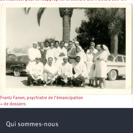
Frantz Fanon, psychiatre de l’émancipation
+ de dossiers
Qui sommes-nous