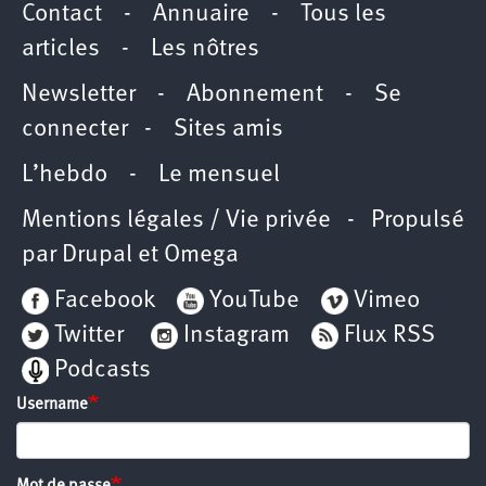
Contact
-
Annuaire
-
Tous les
articles
-
Les nôtres
Newsletter
-
Abonnement
-
Se
connecter
-
Sites amis
L’hebdo
-
Le mensuel
Mentions légales / Vie privée
- Propulsé
par
Drupal
et
Omega
Facebook
YouTube
Vimeo
Twitter
Instagram
Flux RSS
Podcasts
Username