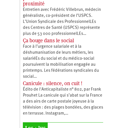
proximité
Entretien avec Frédéric Villebrun, médecin
généraliste, co-président de l’USPCS.
L’Union Syndicale des ProfessionnelLEs
des Centres de Santé (USPCS) représente
plus de 53 000 professionnelLEs…
Ça bouge dans le social
Face à l’urgence salariale et à la
déshumanisation de leurs métiers, les
salariéEs du social et du médico-social
poursuivent la mobilisation engagée au
printemps. Les fédérations syndicales du
social…
Canicule : silence, on cuit !
Édito de l'Anticapitaliste n° 802, par Frank
Prouhet La canicule qui s’abat sur la France
a des airs de carte postale joyeuse à la
télévision : des plages bondées, des glaces
en terrasse. Instagram,…
Les + lus