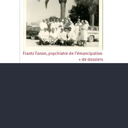
Frantz Fanon, psychiatre de l’émancipation
+ de dossiers