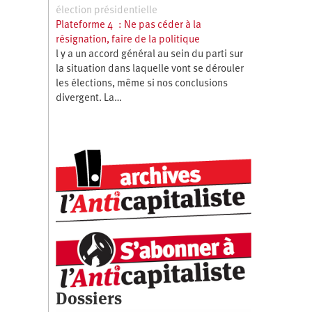
élection présidentielle
Plateforme 4 : Ne pas céder à la
résignation, faire de la politique
l y a un accord général au sein du parti sur
la situation dans laquelle vont se dérouler
les élections, même si nos conclusions
divergent. La…
Dossiers