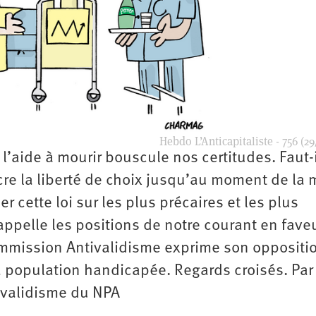
Hebdo L’Anticapitaliste - 756 (29
l’aide à mourir bouscule nos certitudes. Faut-i
cre la liberté de choix jusqu’au moment de la 
er cette loi sur les plus précaires et les plus
ppelle les positions de notre courant en fave
commission Antivalidisme exprime son oppositi
a population handicapée. Regards croisés. Par
ivalidisme du NPA