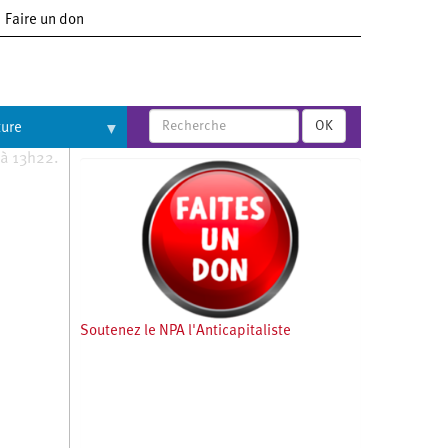
Faire un don
OK
ture
 à 13h22.
Soutenez le NPA l'Anticapitaliste