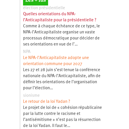
élection présidentielle
Quelles orientations du NPA-
l’Anticapitaliste pour la présidentielle ?
Comme à chaque échéance de ce type, le
NPA-l’Anticapitaliste organise un vaste
processus démocratique pour décider de
ses orientations en vue de l’…
NPA
Le NPA-l’Anticapitaliste adopte une
orientation commune pour 2027
Les 27 et 28 juin s’est tenue la conférence
nationale du NPA-l’Anticapitaliste, afin de
définir les orientations de l’organisation
pour l’élection…
sionisme
Le retour de la loi Yadan ?
Le projet de loi de « cohésion républicaine
par la lutte contre le racisme et
l’antisémitisme » n’est pas la résurrection
de la loi Yadan. Il faut le…