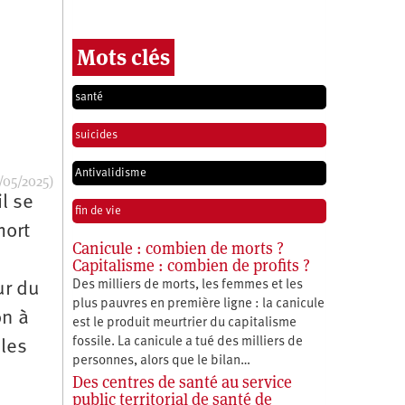
Mots clés
santé
suicides
Antivalidisme
/05/2025)
l se
fin de vie
mort
Canicule : combien de morts ?
Capitalisme : combien de profits ?
Des milliers de morts, les femmes et les
ur du
plus pauvres en première ligne : la canicule
on à
est le produit meurtrier du capitalisme
fossile. La canicule a tué des milliers de
 les
personnes, alors que le bilan…
Des centres de santé au service
public territorial de santé de