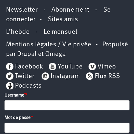
Newsletter
-
Abonnement
-
Se
connecter
-
Sites amis
L’hebdo
-
Le mensuel
Mentions légales / Vie privée
- Propulsé
par
Drupal
et
Omega
Facebook
YouTube
Vimeo
Twitter
Instagram
Flux RSS
Podcasts
Username
Mot de passe