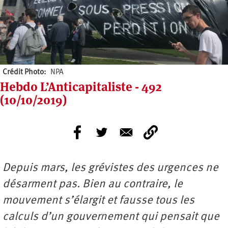
Crédit Photo
NPA
Hebdo L’Anticapitaliste - 492
(10/10/2019)
Depuis mars, les grévistes des urgences ne
désarment pas. Bien au contraire, le
mouvement s’élargit et fausse tous les
calculs d’un gouvernement qui pensait que