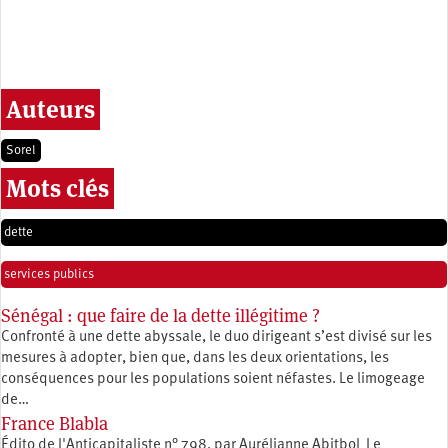
Auteurs
Sorel
Mots clés
dette
services publics
Sénégal : que faire de la dette illégitime ?
Confronté à une dette abyssale, le duo dirigeant s’est divisé sur les
mesures à adopter, bien que, dans les deux orientations, les
conséquences pour les populations soient néfastes. Le limogeage
de…
France Blabla
Édito de l'Anticapitaliste n° 798, par Aurélianne Abitbol Le