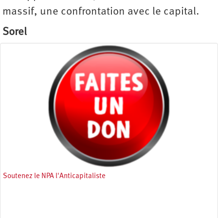
massif, une confrontation avec le capital.
Sorel
Soutenez le NPA l'Anticapitaliste