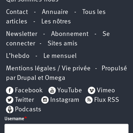
Contact
-
Annuaire
-
Tous les
articles
-
Les nôtres
Newsletter
-
Abonnement
-
Se
connecter
-
Sites amis
L’hebdo
-
Le mensuel
Mentions légales / Vie privée
- Propulsé
par
Drupal
et
Omega
Facebook
YouTube
Vimeo
Twitter
Instagram
Flux RSS
Podcasts
Username