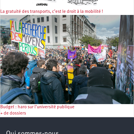
La gratuité des transports, c’est le droit à la mobilité !
Budget : haro sur l’université publique
+ de dossiers
Qui sommes-nous