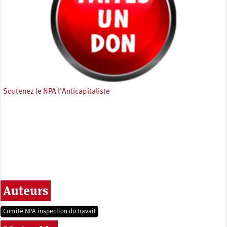
Soutenez le NPA l'Anticapitaliste
Auteurs
Comité NPA inspection du travail