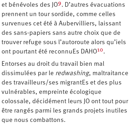
9
et bénévoles des JO
. D’autres évacuations
prennent un tour sordide, comme celles
survenues cet été à Aubervilliers, laissant
des sans-papiers sans autre choix que de
trouver refuge sous l’autoroute alors qu’iels
10
ont pourtant été reconnuEs DAHO
.
Entorses au droit du travail bien mal
dissimulées par le
redwashing
, maltraitance
des travailleurs/ses migrantEs et des plus
vulnérables, empreinte écologique
colossale, décidément leurs JO ont tout pour
être rangés parmi les grands projets inutiles
que nous combattons.