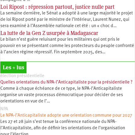
Loi Ripost : répression partout, justice nulle part
La semaine dernière, le Sénat a adopté à une large majorité le projet
de loi Ripost porté par le ministre de l’Intérieur, Laurent Nunez, qui
sera examiné à l’Assemblée nationale cet été : un « choc d…
La lutte de la Gen Z usurpée à Madagascar
Le bilan n’est guère reluisant pour les militaires qui ont pris le
pouvoir en se présentant comme les protecteurs du peuple confronté
à l’ancien régime répressif. Fin septembre 2025, des…
Les + lus
élection présidentielle
Quelles orientations du NPA-l’Anticapitaliste pour la présidentielle ?
Comme à chaque échéance de ce type, le NPA-l’Anticapitaliste
organise un vaste processus démocratique pour décider de ses
orientations en vue de l’…
NPA
Le NPA-l’Anticapitaliste adopte une orientation commune pour 2027
Les 27 et 28 juin s’est tenue la conférence nationale du NPA-
l’Anticapitaliste, afin de définir les orientations de l’organisation
pour l’élection…