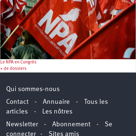
Le NPA en Congrès
+ de dossiers
Qui sommes-nous
Contact
-
Annuaire
-
Tous les
articles
-
Les nôtres
Newsletter
-
Abonnement
-
Se
connecter
-
Sites amis