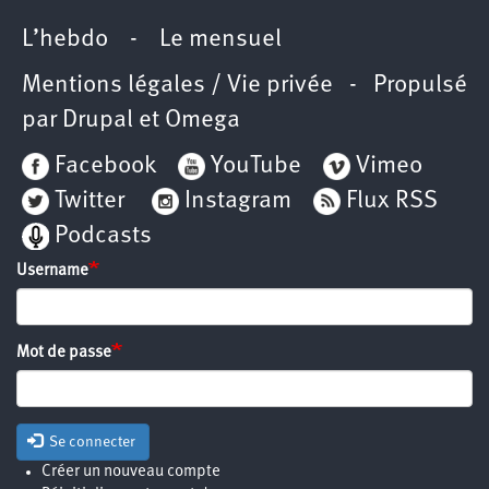
L’hebdo
-
Le mensuel
Mentions légales / Vie privée
- Propulsé
par
Drupal
et
Omega
Facebook
YouTube
Vimeo
Twitter
Instagram
Flux RSS
Podcasts
Username
Mot de passe
Se connecter
Créer un nouveau compte