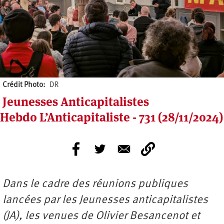
Crédit Photo
DR
Jeunesses Anticapitalistes
Hebdo L’Anticapitaliste - 731 (28/11/2024)
Dans le cadre des réunions publiques
lancées par les Jeunesses anticapitalistes
(JA), les venues de Olivier Besancenot et