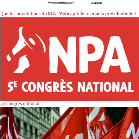
Quelles orientations du NPA-l’Anticapitaliste pour la présidentielle ?
5e congrès national