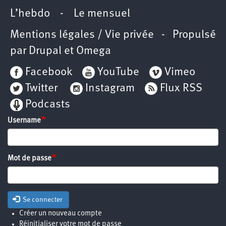
L’hebdo
-
Le mensuel
Mentions légales / Vie privée
- Propulsé
par
Drupal
et
Omega
Facebook
YouTube
Vimeo
Twitter
Instagram
Flux RSS
Podcasts
Username
Mot de passe
Se connecter
Créer un nouveau compte
Réinitialiser votre mot de passe