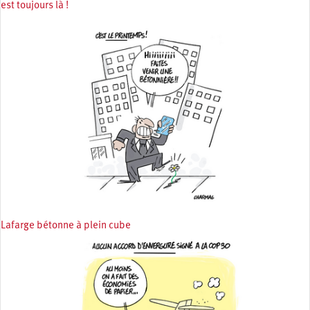
est toujours là !
Lafarge bétonne à plein cube