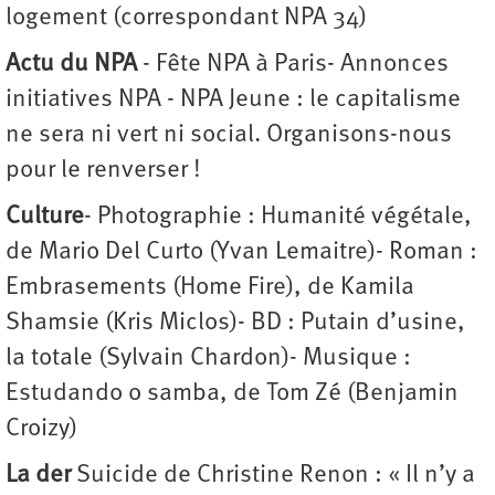
logement (correspondant NPA 34)
Actu du NPA
- Fête NPA à Paris- Annonces
initiatives NPA - NPA Jeune : le capitalisme
ne sera ni vert ni social. Organisons-nous
pour le renverser !
Culture
- Photographie : Humanité végétale,
de Mario Del Curto (Yvan Lemaitre)- Roman :
Embrasements (Home Fire), de Kamila
Shamsie (Kris Miclos)- BD : Putain d’usine,
la totale (Sylvain Chardon)- Musique :
Estudando o samba, de Tom Zé (Benjamin
Croizy)
La der
Suicide de Christine Renon : « Il n’y a