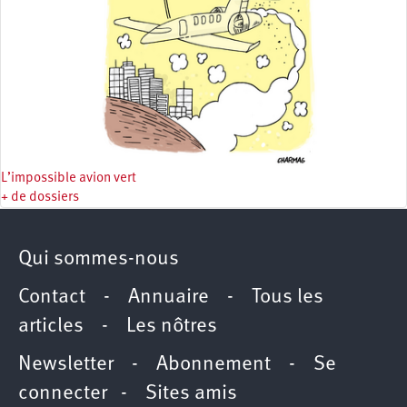
L’impossible avion vert
+ de dossiers
Qui sommes-nous
Contact
-
Annuaire
-
Tous les
articles
-
Les nôtres
Newsletter
-
Abonnement
-
Se
connecter
-
Sites amis