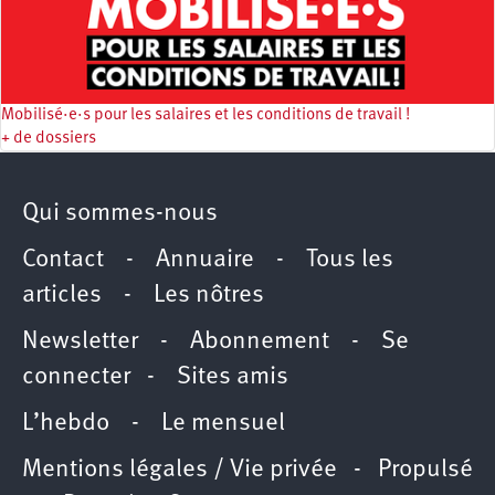
Mobilisé·e·s pour les salaires et les conditions de travail !
+ de dossiers
Qui sommes-nous
Contact
-
Annuaire
-
Tous les
articles
-
Les nôtres
Newsletter
-
Abonnement
-
Se
connecter
-
Sites amis
L’hebdo
-
Le mensuel
Mentions légales / Vie privée
- Propulsé