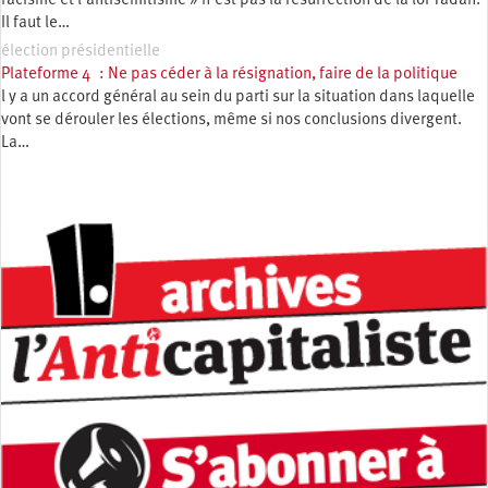
racisme et l’antisémitisme » n’est pas la résurrection de la loi Yadan.
Il faut le…
élection présidentielle
Plateforme 4 : Ne pas céder à la résignation, faire de la politique
l y a un accord général au sein du parti sur la situation dans laquelle
vont se dérouler les élections, même si nos conclusions divergent.
La…