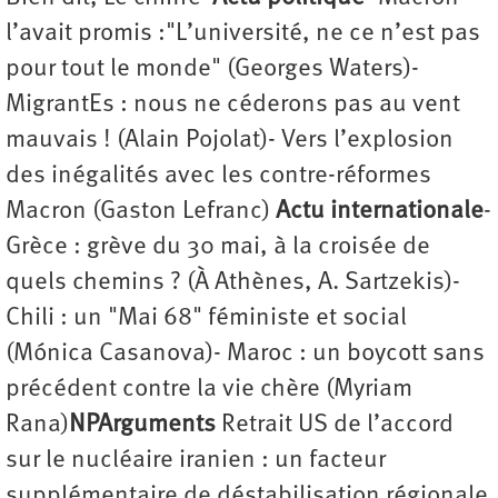
l’avait promis :"L’université, ne ce n’est pas
pour tout le monde" (Georges Waters)-
MigrantEs : nous ne céderons pas au vent
mauvais ! (Alain Pojolat)- Vers l’explosion
des inégalités avec les contre-réformes
Macron (Gaston Lefranc)
Actu internationale
-
Grèce : grève du 30 mai, à la croisée de
quels chemins ? (À Athènes, A. Sartzekis)-
Chili : un "Mai 68" féministe et social
(Mónica Casanova)- Maroc : un boycott sans
précédent contre la vie chère (Myriam
Rana)
NPArguments
Retrait US de l’accord
sur le nucléaire iranien : un facteur
supplémentaire de déstabilisation régionale