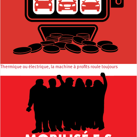
Thermique ou électrique, la machine à profits roule toujours