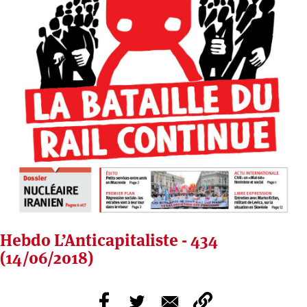
Hebdo L’Anticapitaliste - 434
(14/06/2018)