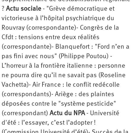
?
Actu sociale
- "Grève démocratique et
victorieuse à l’hôpital psychiatrique du
Rouvray (correspondante)- Congrès de la
Cfdt : tensions entre deux réalités
(correspondante)- Blanquefort : "Ford n’en a
pas fini avec nous" (Philippe Poutou) -
L’horreur à la frontière italienne : personne
ne pourra dire qu’il ne savait pas (Roseline
Vachetta)- Air France : le conflit redécolle
(correspondants)- Ariège : des plaintes
déposées contre le "système pesticide"
(correspondant)
Actu du NPA
- Université
d'été : l’essayer, c’est l’adopter !
(Commission Université d’été)- Succès de la