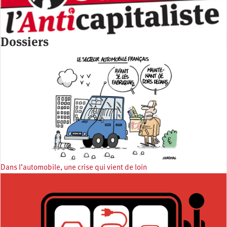
Dossiers
Dans l’automobile, une crise qui vient de loin