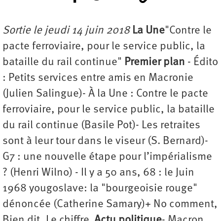
Sortie le jeudi 14 juin 2018
La Une
"Contre le
pacte ferroviaire, pour le service public, la
bataille du rail continue"
Premier plan
- Édito
: Petits services entre amis en Macronie
(Julien Salingue)- À la Une : Contre le pacte
ferroviaire, pour le service public, la bataille
du rail continue (Basile Pot)- Les retraites
sont à leur tour dans le viseur (S. Bernard)-
G7 : une nouvelle étape pour l’impérialisme
? (Henri Wilno) - Il y a 50 ans, 68 : le Juin
1968 yougoslave: la "bourgeoisie rouge"
dénoncée (Catherine Samary)+ No comment,
Bien dit, Le chiffre
Actu politique
- Macron