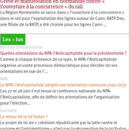
Grève et manifestation en normandie contre «
l’ouverture à la concurrence » du rail
La Région Normandie se lance dans « l’ouverture à la concurrence »
dans le rail pour l’exploitation des lignes autour de Caen. RATP Dev,
une filiale de la RATP, a été choisie pour les lignes Caen-…
Les + lus
élection présidentielle
Quelles orientations du NPA-l’Anticapitaliste pour la présidentielle ?
Comme à chaque échéance de ce type, le NPA-l’Anticapitaliste
organise un vaste processus démocratique pour décider de ses
orientations en vue de l’…
NPA
Le NPA-l’Anticapitaliste adopte une orientation commune pour 2027
Les 27 et 28 juin s’est tenue la conférence nationale du NPA-
l’Anticapitaliste, afin de définir les orientations de l’organisation
pour l’élection…
sionisme
Le retour de la loi Yadan ?
Le projet de loi de « cohésion républicaine par la lutte contre le