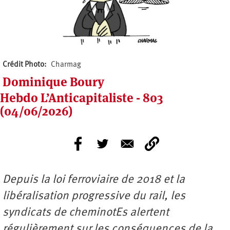
Crédit Photo
Charmag
Dominique Boury
Hebdo L’Anticapitaliste - 803
(04/06/2026)
Depuis la loi ferroviaire de 2018 et la
libéralisation progressive du rail, les
syndicats de cheminotEs alertent
régulièrement sur les conséquences de la