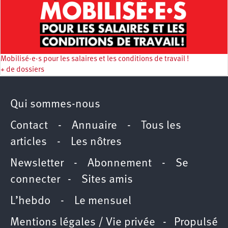
Mobilisé·e·s pour les salaires et les conditions de travail !
+ de dossiers
Qui sommes-nous
Contact
-
Annuaire
-
Tous les
articles
-
Les nôtres
Newsletter
-
Abonnement
-
Se
connecter
-
Sites amis
L’hebdo
-
Le mensuel
Mentions légales / Vie privée
- Propulsé