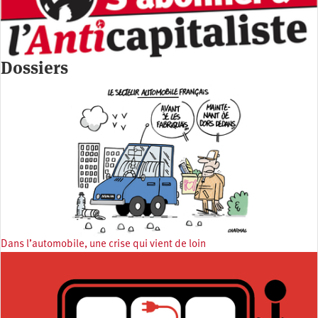
Dossiers
Dans l’automobile, une crise qui vient de loin