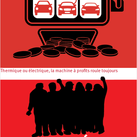
Thermique ou électrique, la machine à profits roule toujours