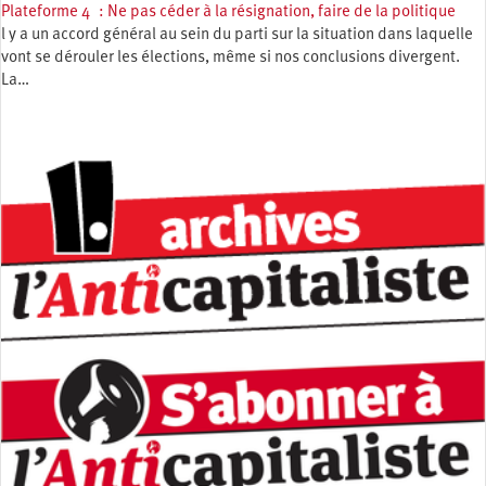
Plateforme 4 : Ne pas céder à la résignation, faire de la politique
l y a un accord général au sein du parti sur la situation dans laquelle
vont se dérouler les élections, même si nos conclusions divergent.
La…