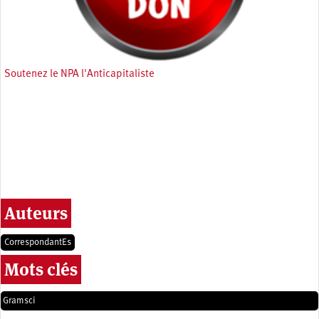
Soutenez le NPA l'Anticapitaliste
Auteurs
CorrespondantEs
Mots clés
Gramsci