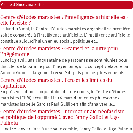
Centre d'études marxistes
Centre d'études marxistes : l’intelligence artificielle est-
elle fasciste ?
Le lundi 18 mai, le Centre d’études marxistes organisait sa première
soirée consacrée à l’intelligence artificielle. L’intelligence artificielle
constitue aujourd’hui un enjeu social, politique et…
Centre d’études marxistes : Gramsci et la lutte pour
l’hégémonie
Lundi 13 avril, une cinquantaine de personnes se sont réunies pour
discuter de la bataille pour l’hégémonie, un « concept » élaboré par
Antonio Gramsci largement recyclé depuis par nos pires ennemis…
Centre d’études marxistes : Penser les limites du
capitalisme
En présence d’une cinquantaine de personnes, le Centre d’études
marxistes (CEM) accueillait le 16 mars dernier les philosophes
marxistes Isabelle Garo et Paul Guillibert afin d’analyser le…
Centre d’études marxistes. Internationale néofasciste
et politique de l’oppriméE, avec Fanny Gallot et Ugo
Palheta
Lundi 12 janvier, face à une salle comble, Fanny Gallot et Ugo Palheta