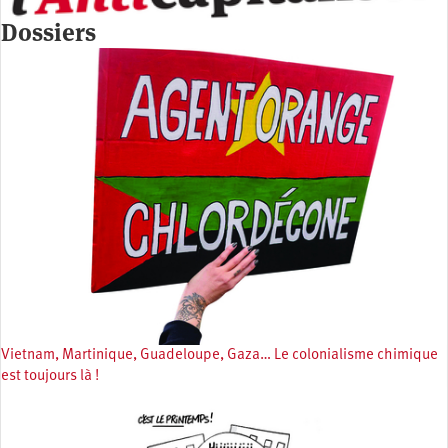
Dossiers
Vietnam, Martinique, Guadeloupe, Gaza… Le colonialisme chimique
est toujours là !