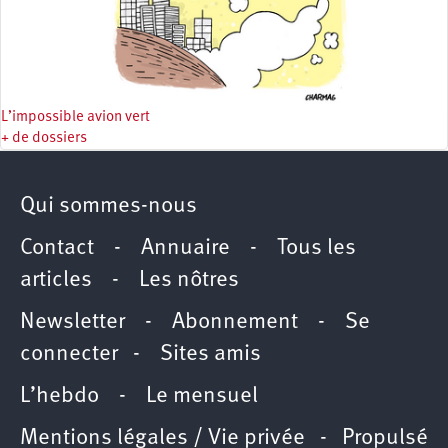
L’impossible avion vert
+ de dossiers
Qui sommes-nous
Contact
-
Annuaire
-
Tous les
articles
-
Les nôtres
Newsletter
-
Abonnement
-
Se
connecter
-
Sites amis
L’hebdo
-
Le mensuel
Mentions légales / Vie privée
- Propulsé