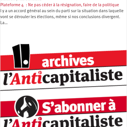
Plateforme 4 : Ne pas céder à la résignation, faire de la politique
l y a un accord général au sein du parti sur la situation dans laquelle
vont se dérouler les élections, même si nos conclusions divergent.
La…