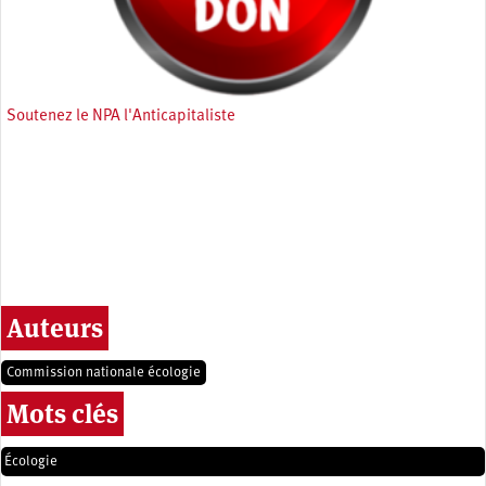
Soutenez le NPA l'Anticapitaliste
Auteurs
Commission nationale écologie
Mots clés
Écologie