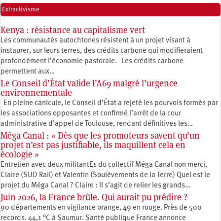
Extractivisme
Kenya : résistance au capitalisme vert
Les communautés autochtones résistent à un projet visant à
instaurer, sur leurs terres, des crédits carbone qui modifieraient
profondément l’économie pastorale. Les crédits carbone
permettent aux…
Le Conseil d’État valide l’A69 malgré l’urgence
environnementale
En pleine canicule, le Conseil d’État a rejeté les pourvois formés par
les associations opposantes et confirmé l’arrêt de la cour
administrative d’appel de Toulouse, rendant définitives les…
Méga Canal : « Dès que les promoteurs savent qu’un
projet n’est pas justifiable, ils maquillent cela en
écologie »
Entretien avec deux militantEs du collectif Méga Canal non merci,
Claire (SUD Rail) et Valentin (Soulèvements de la Terre) Quel est le
projet du Méga Canal ? Claire : Il s’agit de relier les grands…
Juin 2026, la France brûle. Qui aurait pu prédire ?
90 départements en vigilance orange, 49 en rouge. Près de 500
records. 44,1 °C à Saumur. Santé publique France annonce