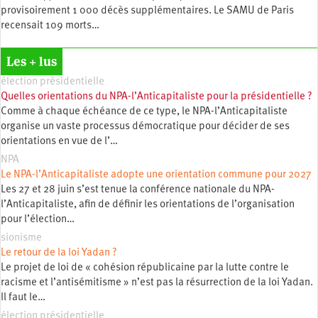
provisoirement 1 000 décès supplémentaires. Le SAMU de Paris
recensait 109 morts…
Les + lus
élection présidentielle
Quelles orientations du NPA-l’Anticapitaliste pour la présidentielle ?
Comme à chaque échéance de ce type, le NPA-l’Anticapitaliste
organise un vaste processus démocratique pour décider de ses
orientations en vue de l’…
NPA
Le NPA-l’Anticapitaliste adopte une orientation commune pour 2027
Les 27 et 28 juin s’est tenue la conférence nationale du NPA-
l’Anticapitaliste, afin de définir les orientations de l’organisation
pour l’élection…
sionisme
Le retour de la loi Yadan ?
Le projet de loi de « cohésion républicaine par la lutte contre le
racisme et l’antisémitisme » n’est pas la résurrection de la loi Yadan.
Il faut le…
élection présidentielle