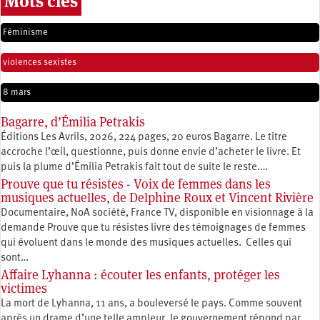
Mots clés
Féminisme
violences sexistes
8 mars
Bagarre, d’Émilia Petrakis
Éditions Les Avrils, 2026, 224 pages, 20 euros Bagarre. Le titre
accroche l’œil, questionne, puis donne envie d’acheter le livre. Et
puis la plume d’Émilia Petrakis fait tout de suite le reste.…
Prouve que tu résistes - Voix de femmes dans les
musiques actuelles, de Delphine Roux et Vincent Rivière
Documentaire, NoA société, France TV, disponible en visionnage à la
demande Prouve que tu résistes livre des témoignages de femmes
qui évoluent dans le monde des musiques actuelles. Celles qui
sont…
Affaire Lyhanna : écouter les enfants, protéger les
victimes
La mort de Lyhanna, 11 ans, a bouleversé le pays. Comme souvent
après un drame d’une telle ampleur, le gouvernement répond par