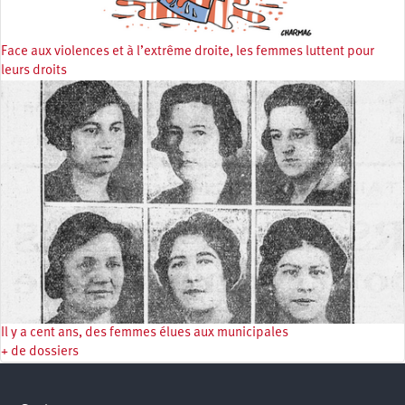
Face aux violences et à l’extrême droite, les femmes luttent pour
leurs droits
Il y a cent ans, des femmes élues aux municipales
+ de dossiers