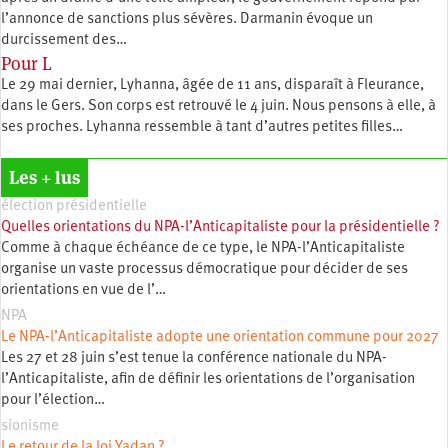
l’annonce de sanctions plus sévères. Darmanin évoque un
durcissement des…
Pour L
Le 29 mai dernier, Lyhanna, âgée de 11 ans, disparaît à Fleurance,
dans le Gers. Son corps est retrouvé le 4 juin. Nous pensons à elle, à
ses proches. Lyhanna ressemble à tant d’autres petites filles…
Les + lus
élection présidentielle
Quelles orientations du NPA-l’Anticapitaliste pour la présidentielle ?
Comme à chaque échéance de ce type, le NPA-l’Anticapitaliste
organise un vaste processus démocratique pour décider de ses
orientations en vue de l’…
NPA
Le NPA-l’Anticapitaliste adopte une orientation commune pour 2027
Les 27 et 28 juin s’est tenue la conférence nationale du NPA-
l’Anticapitaliste, afin de définir les orientations de l’organisation
pour l’élection…
sionisme
Le retour de la loi Yadan ?