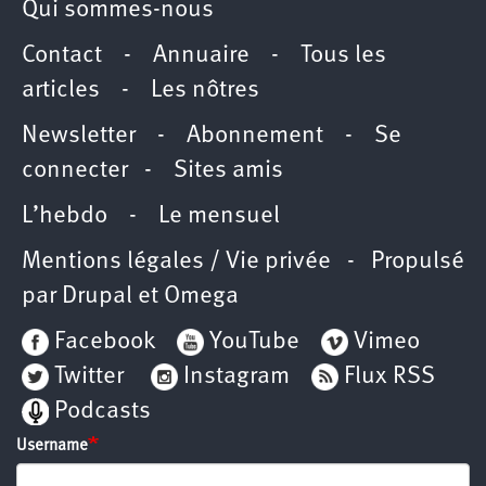
Qui sommes-nous
Contact
-
Annuaire
-
Tous les
articles
-
Les nôtres
Newsletter
-
Abonnement
-
Se
connecter
-
Sites amis
L’hebdo
-
Le mensuel
Mentions légales / Vie privée
- Propulsé
par
Drupal
et
Omega
Facebook
YouTube
Vimeo
Twitter
Instagram
Flux RSS
Podcasts
Username