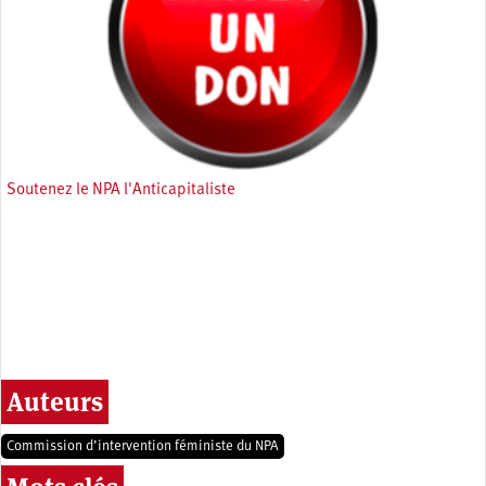
Soutenez le NPA l'Anticapitaliste
Auteurs
Commission d’intervention féministe du NPA