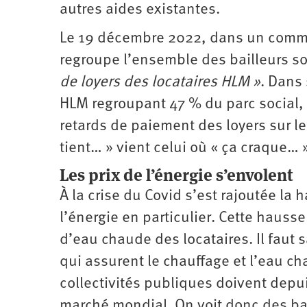
autres aides existantes.
Le 19 décembre 2022, dans un commun
regroupe l’ensemble des bailleurs s
de loyers des locataires HLM »
. Dans
HLM regroupant 47 % du parc social,
retards de paiement des loyers sur le
tient… » vient celui où « ça craque… »
Les prix de l’énergie s’envolent
À la crise du Covid s’est rajoutée la
l’énergie en particulier. Cette hauss
d’eau chaude des locataires. Il faut 
qui assurent le chauffage et l’eau ch
collectivités publiques doivent depui
marché mondial. On voit donc des ba