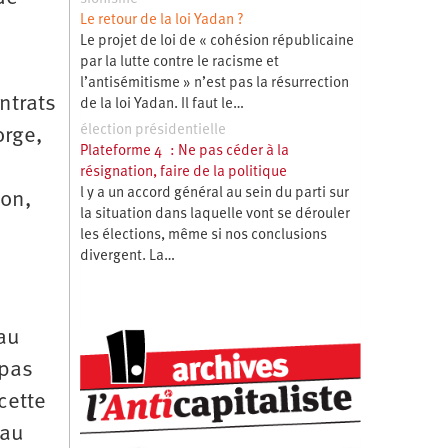
Le retour de la loi Yadan ?
Le projet de loi de « cohésion républicaine
par la lutte contre le racisme et
l’antisémitisme » n’est pas la résurrection
ntrats
de la loi Yadan. Il faut le…
élection présidentielle
orge,
Plateforme 4 : Ne pas céder à la
résignation, faire de la politique
l y a un accord général au sein du parti sur
ion,
la situation dans laquelle vont se dérouler
les élections, même si nos conclusions
divergent. La…
 au
 pas
cette
eau