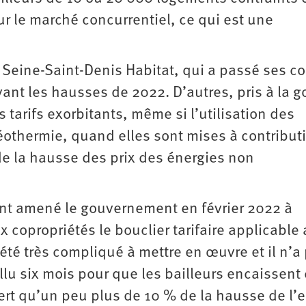
r le marché concurrentiel, ce qui est une
Seine-Saint-Denis Habitat, qui a passé ses co
vant les hausses de 2022. D’autres, pris à la g
 tarifs exorbitants, même si l’utilisation des
othermie, quand elles sont mises à contribut
 de la hausse des prix des énergies non
 ont amené le gouvernement en février 2022 à
 copropriétés le bouclier tarifaire applicable
été très compliqué à mettre en œuvre et il n’a
llu six mois pour que les bailleurs encaissent 
ert qu’un peu plus de 10 % de la hausse de l’