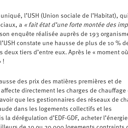
iqué, l’USH (Union sociale de l’Habitat), qu
ociaux, a
« fait état d’une forte montée des im
 son enquête réalisée auprès de 193 organism
 l’USH constate une hausse de plus de 10 % d
s deux tiers d’entre eux. Après le « moment où
 !
 hausse des prix des matières premières et de
e affecte directement les charges de chauffage 
savoir que les gestionnaires des réseaux de ch
aude dans les logements collectifs et les
s la dérégulation d’EDF-GDF, acheter l’énergie
illeurs de 10 ou 20 000 logements contraints 