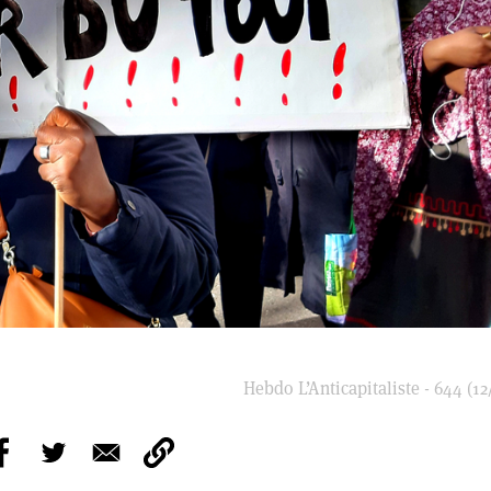
Hebdo L’Anticapitaliste - 644 (12