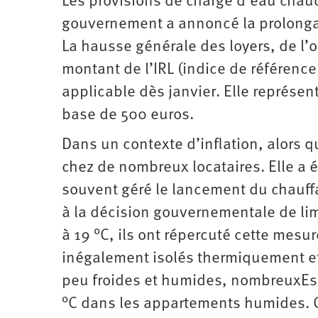
Les provisions de charge d’eau chau
gouvernement a annoncé la prolongati
La hausse générale des loyers, de l’
montant de l’IRL (indice de référence
applicable dès janvier. Elle représe
base de 500 euros.
Dans un contexte d’inflation, alors q
chez de nombreux locataires. Elle a é
souvent géré le lancement du chauffa
à la décision gouvernementale de lim
à 19 °C, ils ont répercuté cette mes
inégalement isolés thermiquement e
peu froides et humides, nombreuxEs o
°C dans les appartements humides. C