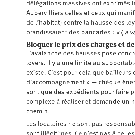
délégations massives ont exprimés le
Aubervilliers celles et ceux qui mani
de l’habitat) contre la hausse des lo
brandissaient des pancartes :
« Ça va
Bloquer le prix des charges et de
L’avalanche des hausses pose concrè
loyers. Il y a une limite au supportabl
existe. C’est pour cela que bailleu
d’accompagnement » — chèque énergie
sont que des expédients pour faire pa
complexe à réaliser et demande un ha
chemin.
Les locataires ne sont pas responsabl
sont illégitimes. Ce n’est pas à celle