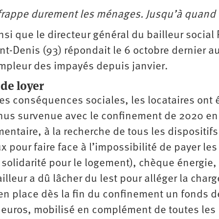
 frappe durement les ménages. Jusqu’à quand 
insi que le directeur général du bailleur social
t-Denis (93) répondait le 6 octobre dernier a
ampleur des impayés depuis janvier.
de loyer
 ses conséquences sociales, les locataires ont 
venus survenue avec le confinement de 2020 en
imentaire, à la recherche de tous les dispositif
pour faire face à l’impossibilité de payer les
 solidarité pour le logement), chèque énergie,
lleur a dû lâcher du lest pour alléger la char
 en place dès la fin du confinement un fonds d
 euros, mobilisé en complément de toutes les