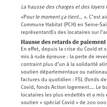
La hausse des charges et des loyers
«P
our le moment ça tient… »
. C’est a
Commune Habitat (PCH) en Seine-Sain
représentantEs des locataires sur l’
Hausse des retards de paiement 
En effet, depuis la crise du Covid et
mis à rude épreuve : la perte de re
contraint plus d’un à la solidarité al
soutien départementaux ou nationaux 
factures du quotidien : FSL (fonds de
Covid, fonds Action logement…. Le bai
locataires les plus endettés et a mis
soutien « spécial Covid » de 200 000