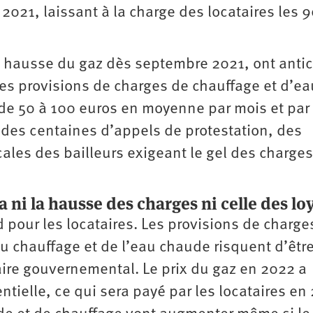
2021, laissant à la charge des locataires les 
rte hausse du gaz dès septembre 2021, ont anti
s provisions de charges de chauffage et d’ea
 de 50 à 100 euros en moyenne par mois et par
 : des centaines d’appels de protestation, des
ales des bailleurs exigeant le gel des charges
a ni la hausse des charges ni celle des l
 pour les locataires. Les provisions de charge
du chauffage et de l’eau chaude risquent d’êtr
faire gouvernemental. Le prix du gaz en 2022 a
tielle, ce qui sera payé par les locataires en