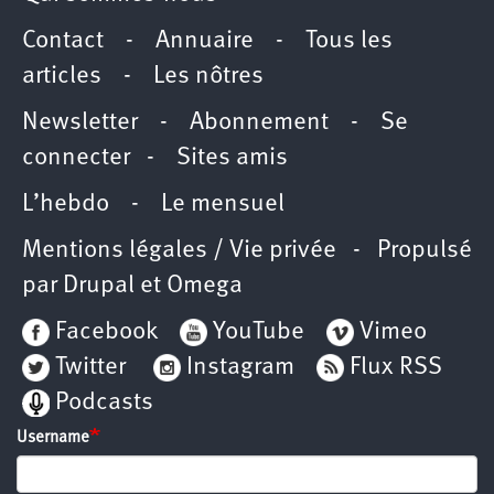
Contact
-
Annuaire
-
Tous les
articles
-
Les nôtres
Newsletter
-
Abonnement
-
Se
connecter
-
Sites amis
L’hebdo
-
Le mensuel
Mentions légales / Vie privée
- Propulsé
par
Drupal
et
Omega
Facebook
YouTube
Vimeo
Twitter
Instagram
Flux RSS
Podcasts
Username