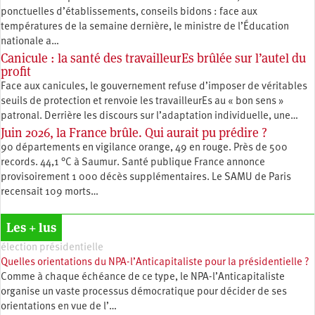
ponctuelles d’établissements, conseils bidons : face aux
températures de la semaine dernière, le ministre de l’Éducation
nationale a…
Canicule : la santé des travailleurEs brûlée sur l’autel du
profit
Face aux canicules, le gouvernement refuse d’imposer de véritables
seuils de protection et renvoie les travailleurEs au « bon sens »
patronal. Derrière les discours sur l’adaptation individuelle, une…
Juin 2026, la France brûle. Qui aurait pu prédire ?
90 départements en vigilance orange, 49 en rouge. Près de 500
records. 44,1 °C à Saumur. Santé publique France annonce
provisoirement 1 000 décès supplémentaires. Le SAMU de Paris
recensait 109 morts…
Les + lus
élection présidentielle
Quelles orientations du NPA-l’Anticapitaliste pour la présidentielle ?
Comme à chaque échéance de ce type, le NPA-l’Anticapitaliste
organise un vaste processus démocratique pour décider de ses
orientations en vue de l’…