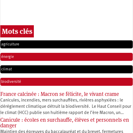
Mots clés
agriculture
énergie
climat
biodiversité
France calcinée : Macron se félicite, le vivant crame
Canicules, incendies, mers surchauffées, rivières asphyxiées : le
déréglement climatique détruit la biodiversité. Le Haut Conseil pour
le climat (HCC) publie son huitième rapport de l’ère Macron, un…
Canicule : écoles en surchauffe, élèves et personnels en
danger
Maintien des épreuves du baccalauréat et du brevet, fermetures